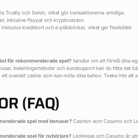
a Trustly och Swish, vilket gör transaktionerna smidiga.
, inklusive Paypal och kryptovalutor.
nklusive kreditkort och e-plånböcker, vilket ger flexibilitet.
bäst för rekommenderade spel?
handlar om att förstå dina e
usar, betalningsmetoder och kundsupport kan du hitta det bäst
tid ett svenskt casino som kan möta dina behov. Tveka inte att 
OR (FAQ)
ommenderade spel med bonusar?
Casinon som Casumo och Leo
mmenderade spel för nybörjare?
LeoVegas och Casumo är utmä