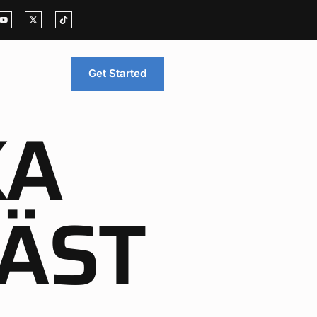
Get Started
KA
BÄST