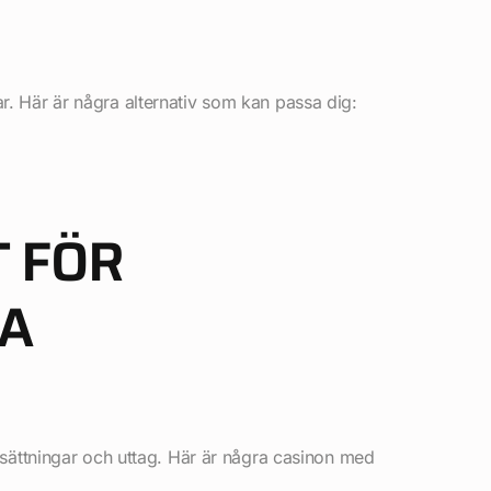
r. Här är några alternativ som kan passa dig:
T FÖR
A
insättningar och uttag. Här är några casinon med