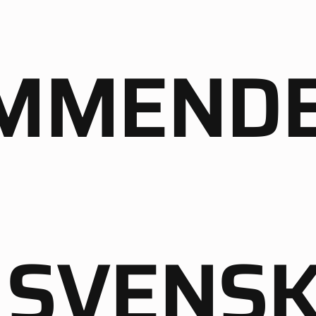
MMEND
 SVENS