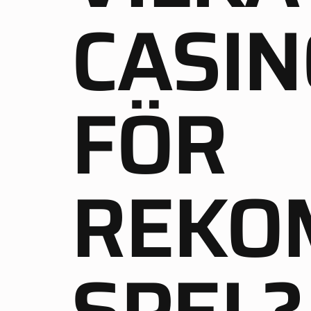
CASIN
FÖR
REKO