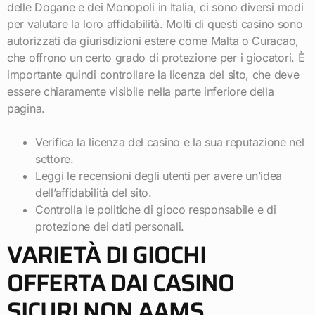
delle Dogane e dei Monopoli in Italia, ci sono diversi modi
per valutare la loro affidabilità. Molti di questi casino sono
autorizzati da giurisdizioni estere come Malta o Curacao,
che offrono un certo grado di protezione per i giocatori. È
importante quindi controllare la licenza del sito, che deve
essere chiaramente visibile nella parte inferiore della
pagina.
Verifica la licenza del casino e la sua reputazione nel
settore.
Leggi le recensioni degli utenti per avere un’idea
dell’affidabilità del sito.
Controlla le politiche di gioco responsabile e di
protezione dei dati personali.
VARIETÀ DI GIOCHI
OFFERTA DAI CASINO
SICURI NON AAMS