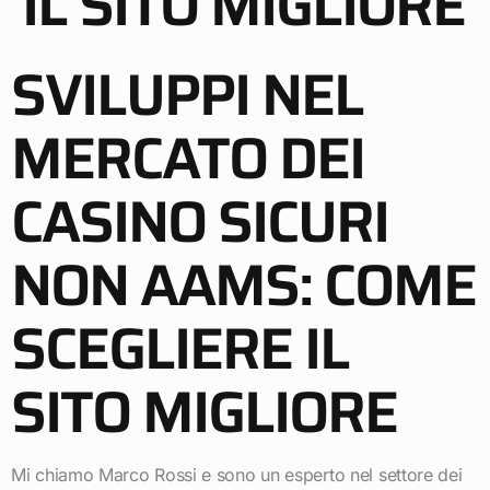
IL SITO MIGLIORE
SVILUPPI NEL
MERCATO DEI
CASINO SICURI
NON AAMS: COME
SCEGLIERE IL
SITO MIGLIORE
Mi chiamo Marco Rossi e sono un esperto nel settore dei