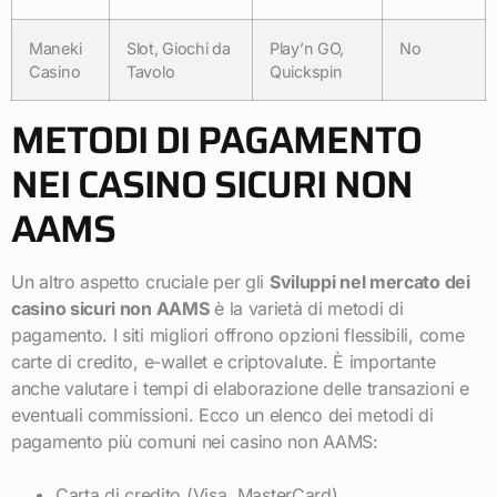
Maneki
Slot, Giochi da
Play’n GO,
No
Casino
Tavolo
Quickspin
METODI DI PAGAMENTO
NEI CASINO SICURI NON
AAMS
Un altro aspetto cruciale per gli
Sviluppi nel mercato dei
casino sicuri non AAMS
è la varietà di metodi di
pagamento. I siti migliori offrono opzioni flessibili, come
carte di credito, e-wallet e criptovalute. È importante
anche valutare i tempi di elaborazione delle transazioni e
eventuali commissioni. Ecco un elenco dei metodi di
pagamento più comuni nei casino non AAMS:
Carta di credito (Visa, MasterCard)