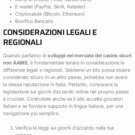
E-wallet (PayPal, Skrill, Neteller)
Criptovalute (Bitcoin, Ethereum)
Bonifico Bancario
CONSIDERAZIONI LEGALI E
REGIONALI
Quando parliamo di
sviluppi nel mercato dei casino sicuri
non AAMS
, è fondamentale tenere in considerazione le
differenze legali e regionali. Sebbene un sito possa essere
considerato sicuro in un altro paese, potrebbe non avere
la stessa reputazione in Italia. Pertanto, conoscere la
legislazione sui giochi d’azzardo online nel proprio paese
è cruciale. Controllate anche se il sito accetta giocatori
italiani e se fornisce supporto in lingua italiana, per una
navigazione più semplice.
Verifica le leggi sui giochi d’azzardo nella tua