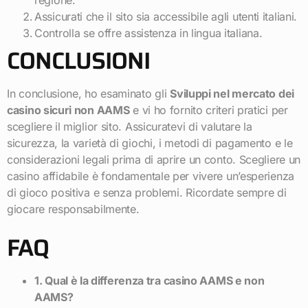
regione.
Assicurati che il sito sia accessibile agli utenti italiani.
Controlla se offre assistenza in lingua italiana.
CONCLUSIONI
In conclusione, ho esaminato gli
Sviluppi nel mercato dei
casino sicuri non AAMS
e vi ho fornito criteri pratici per
scegliere il miglior sito. Assicuratevi di valutare la
sicurezza, la varietà di giochi, i metodi di pagamento e le
considerazioni legali prima di aprire un conto. Scegliere un
casino affidabile è fondamentale per vivere un’esperienza
di gioco positiva e senza problemi. Ricordate sempre di
giocare responsabilmente.
FAQ
1. Qual è la differenza tra casino AAMS e non
AAMS?