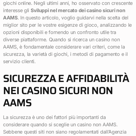
giochi online. Negli ultimi anni, ho osservato con crescente
interesse gli
Sviluppi nel mercato dei casino sicuri non
AAMS
. In questo articolo, voglio guidarvi nella scelta del
miglior sito per le vostre esigenze di gioco, analizzando le
opzioni disponibili e fornendo un confronto utile tra
diverse piattaforme. Quando si ricerca un casino non
AAMS, è fondamentale considerare vari criteri, come la
sicurezza, la varietà di giochi, i metodi di pagamento e il
servizio clienti.
SICUREZZA E AFFIDABILITÀ
NEI CASINO SICURI NON
AAMS
La sicurezza è uno dei fattori più importanti da
considerare quando si sceglie un casino non AAMS.
Sebbene questi siti non siano regolamentati dall’Agenzia