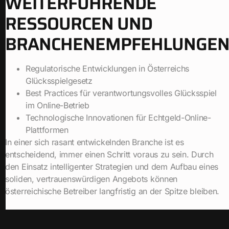
WEITERFÜHRENDE
RESSOURCEN UND
BRANCHENEMPFEHLUNGE
Regulatorische Entwicklungen in Österreichs
Glücksspielgesetz
Best Practices für verantwortungsvolles Glücksspiel
im Online-Betrieb
Technologische Innovationen für Echtgeld-Online-
Plattformen
In einer sich rasant entwickelnden Branche ist es
entscheidend, immer einen Schritt voraus zu sein. Durch
den Einsatz intelligenter Strategien und dem Aufbau eines
soliden, vertrauenswürdigen Angebots können
österreichische Betreiber langfristig an der Spitze bleiben.