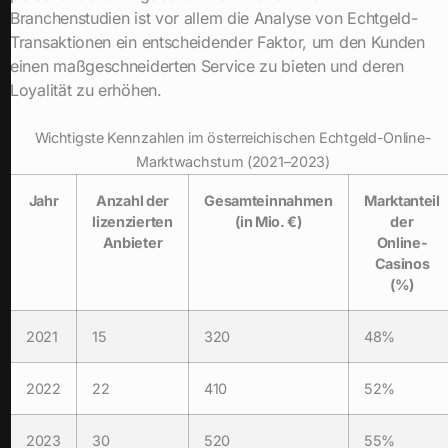
Branchenstudien ist vor allem die Analyse von Echtgeld-
Transaktionen ein entscheidender Faktor, um den Kunden
einen maßgeschneiderten Service zu bieten und deren
Loyalität zu erhöhen.
Wichtigste Kennzahlen im österreichischen Echtgeld-Online-
Marktwachstum (2021–2023)
Jahr
Anzahl der
Gesamteinnahmen
Marktanteil
lizenzierten
(in Mio. €)
der
Anbieter
Online-
Casinos
(%)
2021
15
320
48%
2022
22
410
52%
2023
30
520
55%