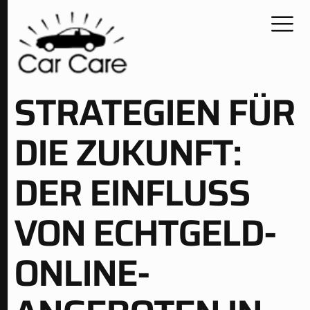
STRATEGIEN FÜR
DIE ZUKUNFT:
DER EINFLUSS
VON ECHTGELD-
ONLINE-