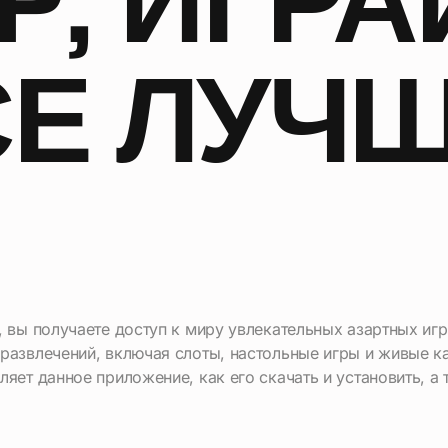
P, ИГРА
СЕ ЛУЧ
 вы получаете доступ к миру увлекательных азартных иг
азвлечений, включая слоты, настольные игры и живые ка
ет данное приложение, как его скачать и установить, а 