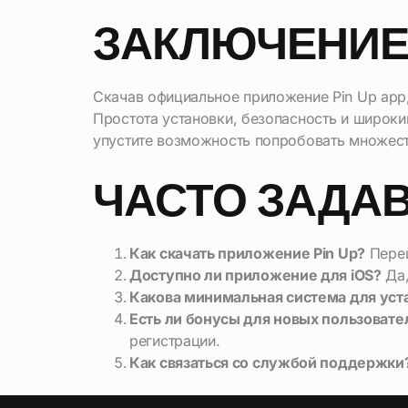
ЗАКЛЮЧЕНИ
Скачав официальное приложение Pin Up app,
Простота установки, безопасность и широк
упустите возможность попробовать множеств
ЧАСТО ЗАДАВ
Как скачать приложение Pin Up?
Перей
Доступно ли приложение для iOS?
Да,
Какова минимальная система для ус
Есть ли бонусы для новых пользоват
регистрации.
Как связаться со службой поддержки