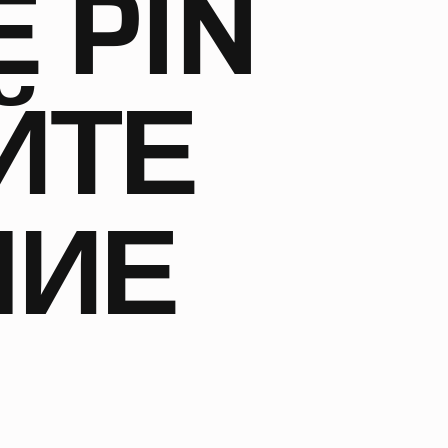
 PIN
ЙТЕ
ШИЕ