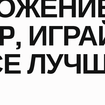
ОЖЕНИЕ
P, ИГРА
СЕ ЛУЧ