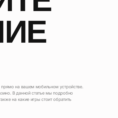
ЙТЕ
ШИЕ
р прямо на вашем мобильном устройстве.
зино. В данной статье мы подробно
также на какие игры стоит обратить