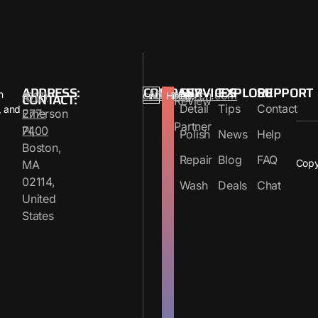
ADDRESS:
COMPANY
SERVICES
EXPLORE
SUPPORT
n
car.care@rcn.com
About
Career
4
(617)
Hiring!
CONTACT:
Review
Detail
Tips
Contact
, and
Emerson
277-
Partner
Pl,
7400
Polish
News
Help
Boston,
Repair
Blog
FAQ
Copy
MA
02114,
Wash
Deals
Chat
United
States