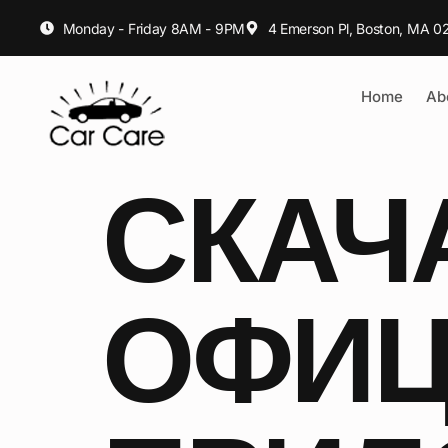
Monday - Friday 8AM - 9PM
4 Emerson Pl, Boston, MA 02
Home
Ab
СКАЧ
ОФИЦ