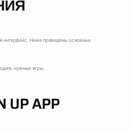
НИЯ
ый интерфейс. Ниже приведены основные
одить нужные игры.
N UP APP