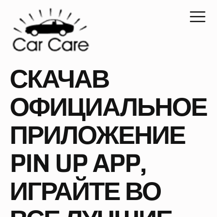
СКАЧАВ
ОФИЦИАЛЬНОЕ
ПРИЛОЖЕНИЕ
PIN UP APP,
ИГРАЙТЕ ВО