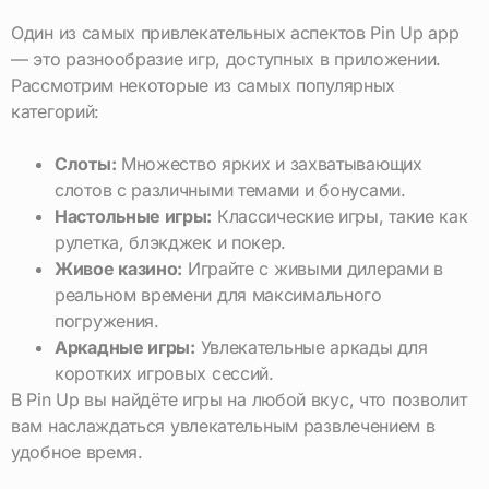
Один из самых привлекательных аспектов Pin Up app
— это разнообразие игр, доступных в приложении.
Рассмотрим некоторые из самых популярных
категорий:
Слоты:
Множество ярких и захватывающих
слотов с различными темами и бонусами.
Настольные игры:
Классические игры, такие как
рулетка, блэкджек и покер.
Живое казино:
Играйте с живыми дилерами в
реальном времени для максимального
погружения.
Аркадные игры:
Увлекательные аркады для
коротких игровых сессий.
В Pin Up вы найдёте игры на любой вкус, что позволит
вам наслаждаться увлекательным развлечением в
удобное время.