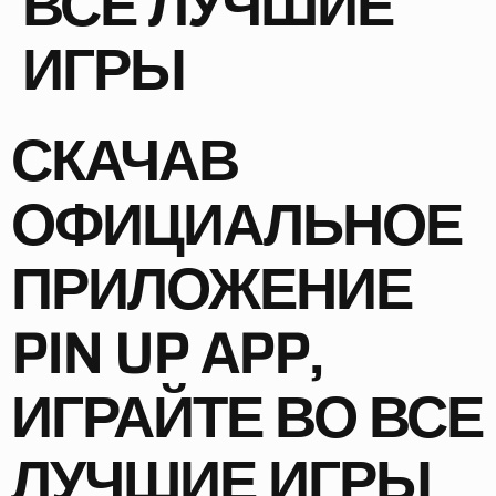
ВСЕ ЛУЧШИЕ
ИГРЫ
СКАЧАВ
ОФИЦИАЛЬНОЕ
ПРИЛОЖЕНИЕ
PIN UP APP,
ИГРАЙТЕ ВО ВСЕ
ЛУЧШИЕ ИГРЫ