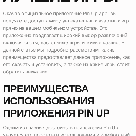
Скачав официальное приложение Pin Up app, вы
получаете доступ к миру увлекательных азартных игр
прямо на вашем мобильном устройстве. Это
приложение предлагает широкий выбор развлечений,
включая слоты, настольные игры и живые казино. В
данной статье мы подробно рассмотрим, какие
преимущества предоставляет данное приложение, как
его скачать и установить, а также на какие игры стоит
обратить внимание.
ПРЕИМУЩЕСТВА
ИСПОЛЬЗОВАНИЯ
ПРИЛОЖЕНИЯ PIN UP
Одним из главных достоинств приложения Pin Up
является его простота в использовании и комфортный