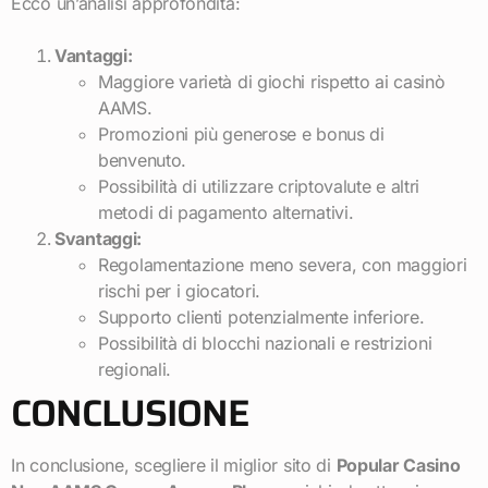
Ecco un’analisi approfondita:
Vantaggi:
Maggiore varietà di giochi rispetto ai casinò
AAMS.
Promozioni più generose e bonus di
benvenuto.
Possibilità di utilizzare criptovalute e altri
metodi di pagamento alternativi.
Svantaggi:
Regolamentazione meno severa, con maggiori
rischi per i giocatori.
Supporto clienti potenzialmente inferiore.
Possibilità di blocchi nazionali e restrizioni
regionali.
CONCLUSIONE
In conclusione, scegliere il miglior sito di
Popular Casino