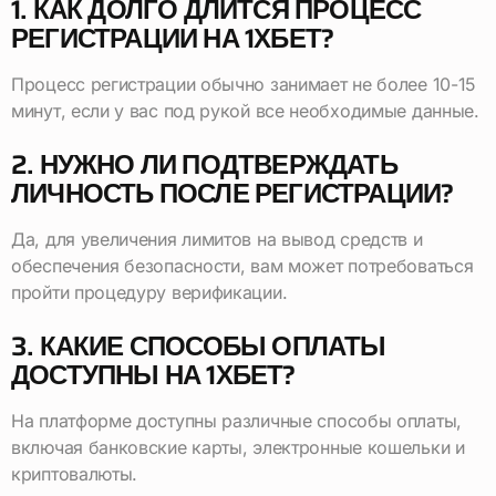
1. КАК ДОЛГО ДЛИТСЯ ПРОЦЕСС
РЕГИСТРАЦИИ НА 1ХБЕТ?
Процесс регистрации обычно занимает не более 10-15
минут, если у вас под рукой все необходимые данные.
2. НУЖНО ЛИ ПОДТВЕРЖДАТЬ
ЛИЧНОСТЬ ПОСЛЕ РЕГИСТРАЦИИ?
Да, для увеличения лимитов на вывод средств и
обеспечения безопасности, вам может потребоваться
пройти процедуру верификации.
3. КАКИЕ СПОСОБЫ ОПЛАТЫ
ДОСТУПНЫ НА 1ХБЕТ?
На платформе доступны различные способы оплаты,
включая банковские карты, электронные кошельки и
криптовалюты.