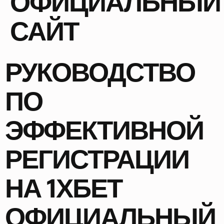
ОФИЦИАЛЬНЫЙ
САЙТ
РУКОВОДСТВО
ПО
ЭФФЕКТИВНОЙ
РЕГИСТРАЦИИ
НА 1ХБЕТ
ОФИЦИАЛЬНЫЙ