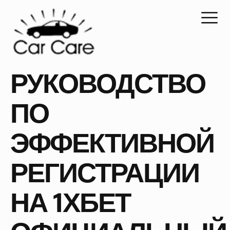
РУКОВОДСТВО
ПО
ЭФФЕКТИВНОЙ
РЕГИСТРАЦИИ
НА 1ХБЕТ