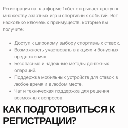
Регистрация на платформе 1хбет открывает доступ к
множеству азартных игр и спортивных событий. Вот
несколько ключевых преимуществ, которые вы
получите:
Доступ к широкому выбору спортивных ставок.
Возможность участвовать в акциях и бонусных
предложениях.
Безопасные и надежные методы денежных
операций.
Поддержка мобильных устройств для ставок в
любое время и в любом месте.
Чат и техническая поддержка для решения
возможных вопросов.
КАК ПОДГОТОВИТЬСЯ К
РЕГИСТРАЦИИ?