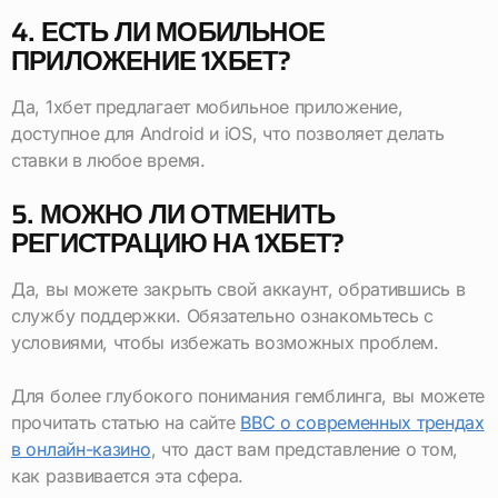
4. ЕСТЬ ЛИ МОБИЛЬНОЕ
ПРИЛОЖЕНИЕ 1ХБЕТ?
Да, 1хбет предлагает мобильное приложение,
доступное для Android и iOS, что позволяет делать
ставки в любое время.
5. МОЖНО ЛИ ОТМЕНИТЬ
РЕГИСТРАЦИЮ НА 1ХБЕТ?
Да, вы можете закрыть свой аккаунт, обратившись в
службу поддержки. Обязательно ознакомьтесь с
условиями, чтобы избежать возможных проблем.
Для более глубокого понимания гемблинга, вы можете
прочитать статью на сайте
BBC о современных трендах
в онлайн-казино
, что даст вам представление о том,
как развивается эта сфера.