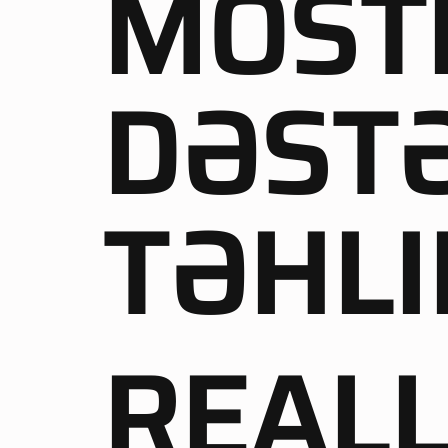
MOST
DƏSTƏ
TƏHLI
REAL