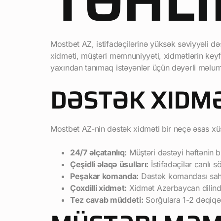
TƏHLI
Mostbet AZ, istifadəçilərinə yüksək səviyyəli d
xidməti, müştəri məmnuniyyəti, xidmətlərin keyfiy
yaxından tanımaq istəyənlər üçün dəyərli məlum
DƏSTƏK XIDMƏ
Mostbet AZ-nin dəstək xidməti bir neçə əsas xüsu
24/7 əlçatanlıq:
Müştəri dəstəyi həftənin b
Çeşidli əlaqə üsulları:
İstifadəçilər canlı s
Peşakar komanda:
Dəstək komandası sahəs
Çoxdilli xidmət:
Xidmət Azərbaycan dilind
Tez cavab müddəti:
Sorğulara 1-2 dəqiqə 