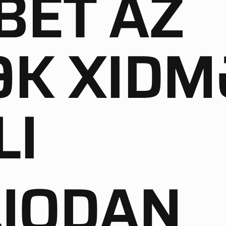
BET AZ
K XIDM
LI
LIQDAN