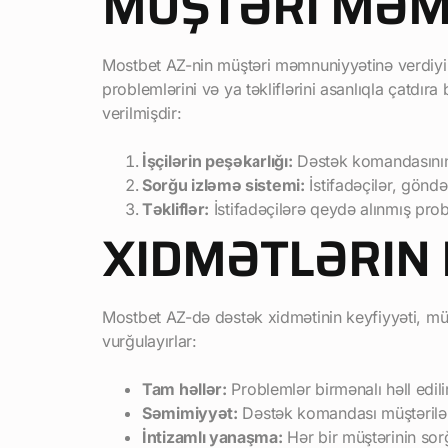
MÜŞTƏRI MƏM
Mostbet AZ-nin müştəri məmnuniyyətinə verdiyi önə
problemlərini və ya təkliflərini asanlıqla çatdıra
verilmişdir:
İşçilərin peşəkarlığı:
Dəstək komandasının p
Sorğu izləmə sistemi:
İstifadəçilər, göndər
Təkliflər:
İstifadəçilərə qeydə alınmış prob
XIDMƏTLƏRIN 
Mostbet AZ-də dəstək xidmətinin keyfiyyəti, müştə
vurğulayırlar:
Tam həllər:
Problemlər birmənalı həll edilir
Səmimiyyət:
Dəstək komandası müştərilərl
İntizamlı yanaşma:
Hər bir müştərinin sorğ