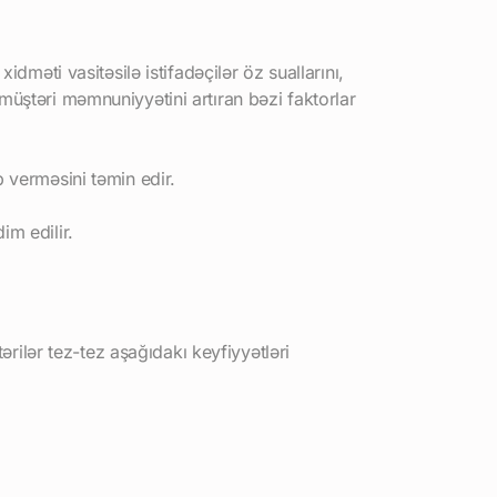
dməti vasitəsilə istifadəçilər öz suallarını,
a müştəri məmnuniyyətini artıran bəzi faktorlar
b verməsini təmin edir.
im edilir.
ərilər tez-tez aşağıdakı keyfiyyətləri