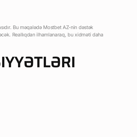
masıdır. Bu məqalədə Mostbet AZ-nin dəstək
diləcək. Reallıqdan ilhamlanaraq, bu xidməti daha
IYYƏTLƏRI