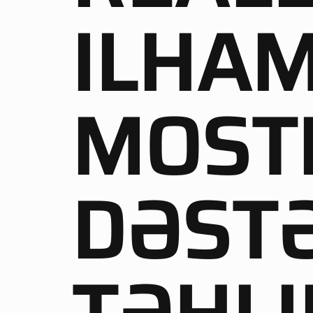
ILHA
MOST
DƏSTƏ