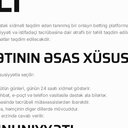
LI
əstək xidməti təqdim edən tanınmış bir onlayn betting platfor
yəti və istifadəçi təcrübəsinə dair ətraflı bir təhlil təqdim e
atlar təqdim ediləcəkdir.
TININ ƏSAS XÜSUS
siyyətlə seçilir:
ütün günləri, günün 24 saatı xidmət göstərir.
öhbət, e-poçt və telefon vasitəsilə dəstək ala bilərlər.
ində təcrübəli mütəxəssislərdən ibarətdir.
ə, həmçinin digər dillərdə mövcuddur.
ərzində cavab verilir.