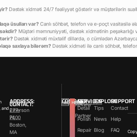
yir?
Dəstək xidməti 24/7 fəaliyyət göstərir və müştərilərin suall
aqə üsulları var?
Canlı söhbət, telefon və e-poçt vasitəsilə
səkdir?
Müştəri məmnuniyyəti, dəstək xidmətinin peşəkarlığı v
tərir?
Dəstək xidməti müxtəlif dillərdə, o cümlədən Azərbaycan
əlaqə saxlaya bilərəm?
Dəstək xidməti ilə canlı söhbət, telefon
ADDRESS:
COMPANY
SERVICES
EXPLORE
SUPPORT
n
car.care@rcn.com
About
Career
4
(617)
Hiring!
CONTACT:
Review
Detail
Tips
Contact
, and
Emerson
277-
Partner
Pl,
7400
Polish
News
Help
Boston,
Repair
Blog
FAQ
Copy
MA