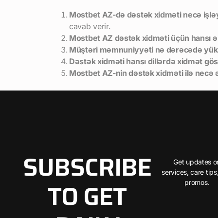
Mostbet AZ-də dəstək xidməti necə işlə
cavab verir.
Mostbet AZ dəstək xidməti üçün hansı əl
Müştəri məmnuniyyəti nə dərəcədə yük
Dəstək xidməti hansı dillərdə xidmət gös
Mostbet AZ-nin dəstək xidməti ilə necə 
SUBSCRIBE
Get updates o
services, care tips
TO GET
promos.