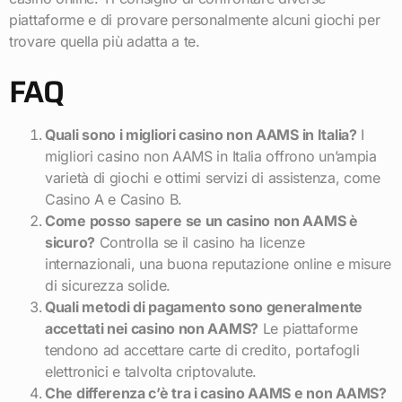
piattaforme e di provare personalmente alcuni giochi per
trovare quella più adatta a te.
FAQ
Quali sono i migliori casino non AAMS in Italia?
I
migliori casino non AAMS in Italia offrono un’ampia
varietà di giochi e ottimi servizi di assistenza, come
Casino A e Casino B.
Come posso sapere se un casino non AAMS è
sicuro?
Controlla se il casino ha licenze
internazionali, una buona reputazione online e misure
di sicurezza solide.
Quali metodi di pagamento sono generalmente
accettati nei casino non AAMS?
Le piattaforme
tendono ad accettare carte di credito, portafogli
elettronici e talvolta criptovalute.
Che differenza c’è tra i casino AAMS e non AAMS?