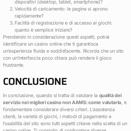
dispositivi (desktop, tablet, smartphone)?
Velocità di caricamento: le pagine si aprono
rapidamente?
Facilità di registrazione e di accesso ai giochi:
quanto è semplice iniziare?
Prendendo in considerazione questi aspetti, potrai
identificare un casino online che ti garantisca
un’esperienza fluida e soddisfacente. Ricorda che un sito
con un’interfaccia poco chiara può rendere il gioco
frustrante.
CONCLUSIONE
In conclusione, quando si tratta di valutare la
qualità del
servizio nei migliori casino non AAMS: come valutarla
, è
fondamentale considerare diversi criteri. L’assistenza
clienti, la varietà di giochi, i metodi di pagamento e
l’usabilità del sito sono tutti aspetti chiave nella scelta di un
casino online. Ti consiglio di confrontare diverse