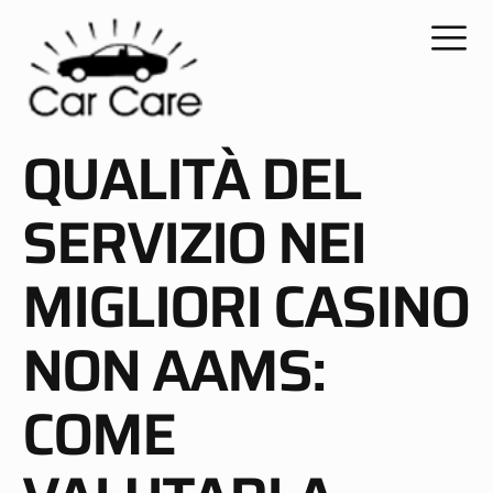
QUALITÀ DEL
SERVIZIO NEI
MIGLIORI CASINO
NON AAMS:
COME