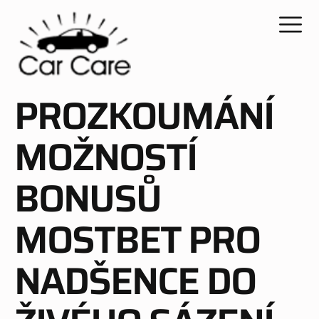
PROZKOUMÁNÍ
MOŽNOSTÍ
BONUSŮ
MOSTBET PRO
NADŠENCE DO