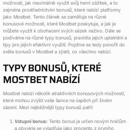
možnosti, jak maximálně využít svůj herní zážitek, a to
zejména prostřednictvím bonusů, které nabízí platformy
jako Mostbet. Tento článek se zaměřuje na různé
bonusové možnosti, které Mostbet poskytuje, a jak je
můžete využít k obohacení svých sázek naživo. Dále se
podíváme na různé typy bonusů, pravidla jejich uplatnění a
tipy pro jejich efektivní využití. Pojďme se tedy ponořit do
světa bonusů v Mostbet a zjistit, co všechno nabízí.
TYPY BONUSŮ, KTERÉ
MOSTBET NABÍZÍ
Mostbet nabízí několik atraktivních bonusových možností,
které mohou zvýšit vaše šance na úspěch při živém
sázení. Mezi nejběžnější typy bonusů patří:
Vstupní bonus:
Tento bonus je určen novým hráčům
a obvykle se vyjadřuje jako procento z prvního