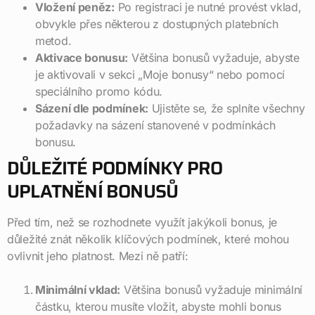
Vložení peněz:
Po registraci je nutné provést vklad,
obvykle přes některou z dostupných platebních
metod.
Aktivace bonusu:
Většina bonusů vyžaduje, abyste
je aktivovali v sekci „Moje bonusy“ nebo pomocí
speciálního promo kódu.
Sázení dle podmínek:
Ujistěte se, že splníte všechny
požadavky na sázení stanovené v podmínkách
bonusu.
DŮLEŽITÉ PODMÍNKY PRO
UPLATNĚNÍ BONUSŮ
Před tím, než se rozhodnete využít jakýkoli bonus, je
důležité znát několik klíčových podmínek, které mohou
ovlivnit jeho platnost. Mezi ně patří:
Minimální vklad:
Většina bonusů vyžaduje minimální
částku, kterou musíte vložit, abyste mohli bonus