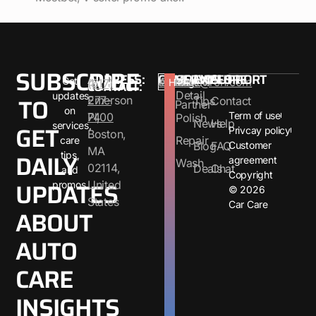
SUBSCRIBE
ADDRESS:
COMPANY
SERVICES
EXPLORE
SUPPORT
Get
car.care@rcn.com
About
Career
Review
4
(617)
Hiring!
CONTACT:
Detail
updates
TO
Emerson
277-
Tips
Contact
Partner
on
Term of use
Pl,
7400
Polish
News
Help
GET
services,
Privcay policy
Boston,
Repair
care
Blog
FAQ
Customer
MA
DAILY
tips,
agreement
Wash
02114,
Deals
Chat
and
Copyright
UPDATES
United
promos.
© 2026
States
Car Care
ABOUT
AUTO
CARE
INSIGHTS