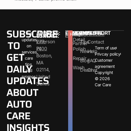
SUBSCRIBE
ADDRESS:
COMPANY
SERVICES
EXPLORE
SUPPORT
Get
car.care@rcn.com
About
Career
Review
4
(617)
Hiring!
CONTACT:
Detail
updates
TO
Emerson
277-
Tips
Contact
Partner
on
Term of use
Pl,
7400
Polish
News
Help
GET
services,
Privcay policy
Boston,
Repair
care
Blog
FAQ
Customer
MA
DAILY
tips,
agreement
Wash
02114,
Deals
Chat
and
Copyright
UPDATES
United
promos.
© 2026
States
Car Care
ABOUT
AUTO
CARE
INSIGHTS