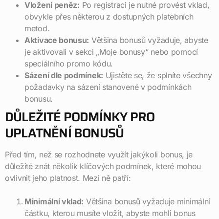
Vložení peněz:
Po registraci je nutné provést vklad,
obvykle přes některou z dostupných platebních
metod.
Aktivace bonusu:
Většina bonusů vyžaduje, abyste
je aktivovali v sekci „Moje bonusy“ nebo pomocí
speciálního promo kódu.
Sázení dle podmínek:
Ujistěte se, že splníte všechny
požadavky na sázení stanovené v podmínkách
bonusu.
DŮLEŽITÉ PODMÍNKY PRO
UPLATNĚNÍ BONUSŮ
Před tím, než se rozhodnete využít jakýkoli bonus, je
důležité znát několik klíčových podmínek, které mohou
ovlivnit jeho platnost. Mezi ně patří:
Minimální vklad:
Většina bonusů vyžaduje minimální
částku, kterou musíte vložit, abyste mohli bonus