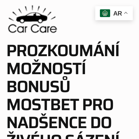
AR
PROZKOUMÁNÍ
MOŽNOSTÍ
BONUSŮ
MOSTBET PRO
NADŠENCE DO