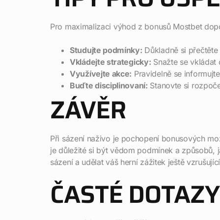
Pro maximalizaci výhod z bonusů Mostbet doporu
Studujte podmínky:
Důkladně si přečtěte
Vkládejte strategicky:
Snažte se vkládat č
Využívejte akce:
Pravidelně se informujt
Buďte disciplinovaní:
Stanovte si rozpoče
ZÁVĚR
Při sázení naživo je pochopení bonusových mo
je důležité si být vědom podmínek a způsobů, 
sázení a udělat váš herní zážitek ještě vzrušuj
ČASTÉ DOTAZY 