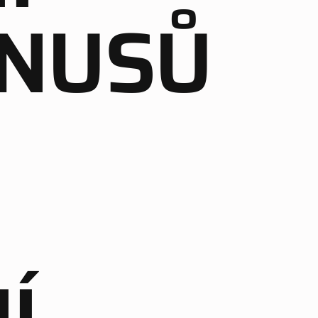
ONUSŮ
O