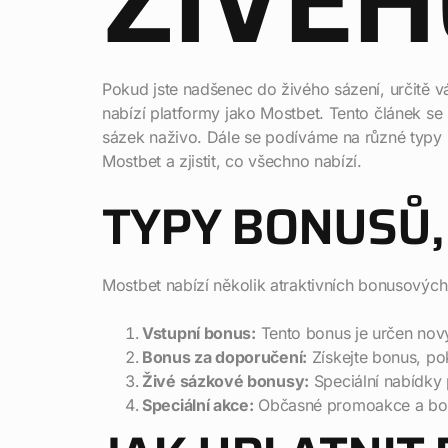
ŽIVÉH
Pokud jste nadšenec do živého sázení, určitě vá
nabízí platformy jako Mostbet. Tento článek se
sázek naživo. Dále se podíváme na různé typy bo
Mostbet a zjistit, co všechno nabízí.
TYPY BONUSŮ,
Mostbet nabízí několik atraktivních bonusových
Vstupní bonus:
Tento bonus je určen nový
Bonus za doporučení:
Získejte bonus, po
Živé sázkové bonusy:
Speciální nabídky 
Speciální akce:
Občasné promoakce a bonus