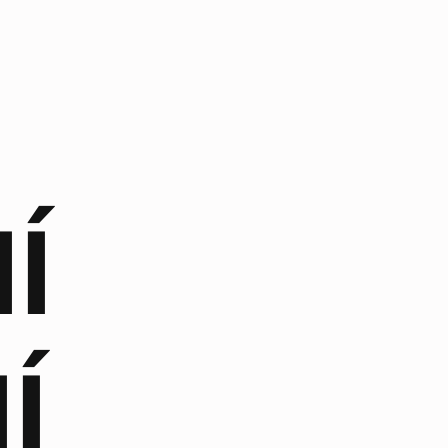
O
Í
Í