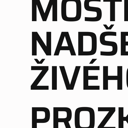
MOST
NADŠ
ŽIVÉH
PROZ