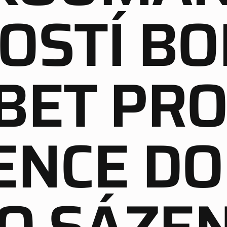
OSTÍ B
BET PR
ENCE DO