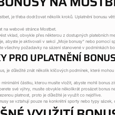
 BONUSY NA MOSTB
bet, je třeba dodržovat několik kroků. Uplatnění bonusu větš
at na webové stránce Mostbet.
ovést vklad, obvykle přes některou z dostupných platebních m
e, abyste je aktivovali v sekci „Moje bonusy“ nebo pomocí s
lníte všechny požadavky na sázení stanovené v podmínkách bo
KY PRO UPLATNĚNÍ BONU
s, je důležité znát několik klíčových podmínek, které mohou ov
inimální částku, kterou musíte vložit, abyste mohli bonus zí
berete své výhry, musíte obvykle několikrát prosázet bonus n
nou platnost, proto je důležité je využít co nejdříve.
usy se vztahují pouze na konkrétní sporty nebo typy sázek, c
ĚŠNÉ VYUŽITÍ BONU