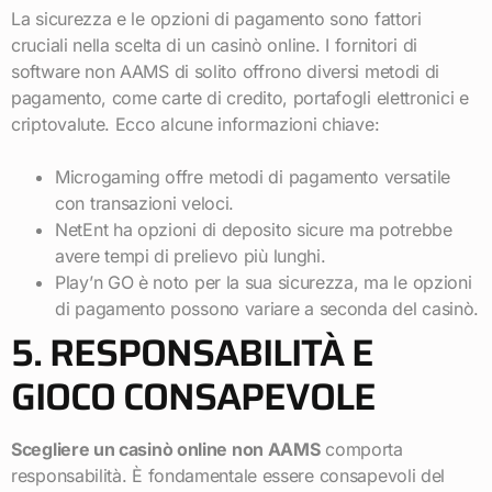
La sicurezza e le opzioni di pagamento sono fattori
cruciali nella scelta di un casinò online. I fornitori di
software non AAMS di solito offrono diversi metodi di
pagamento, come carte di credito, portafogli elettronici e
criptovalute. Ecco alcune informazioni chiave:
Microgaming offre metodi di pagamento versatile
con transazioni veloci.
NetEnt ha opzioni di deposito sicure ma potrebbe
avere tempi di prelievo più lunghi.
Play’n GO è noto per la sua sicurezza, ma le opzioni
di pagamento possono variare a seconda del casinò.
5. RESPONSABILITÀ E
GIOCO CONSAPEVOLE
Scegliere un casinò online non AAMS
comporta
responsabilità. È fondamentale essere consapevoli del