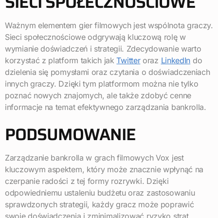
SIECI SPOŁECZNOŚCIOWE
Ważnym elementem gier filmowych jest wspólnota graczy.
Sieci społecznościowe odgrywają kluczową rolę w
wymianie doświadczeń i strategii. Zdecydowanie warto
korzystać z platform takich jak
Twitter
oraz
LinkedIn
do
dzielenia się pomysłami oraz czytania o doświadczeniach
innych graczy. Dzięki tym platformom można nie tylko
poznać nowych znajomych, ale także zdobyć cenne
informacje na temat efektywnego zarządzania bankrolla.
PODSUMOWANIE
Zarządzanie bankrolla w grach filmowych Vox jest
kluczowym aspektem, który może znacznie wpłynąć na
czerpanie radości z tej formy rozrywki. Dzięki
odpowiedniemu ustaleniu budżetu oraz zastosowaniu
sprawdzonych strategii, każdy gracz może poprawić
swoje doświadczenia i zminimalizować ryzyko strat.