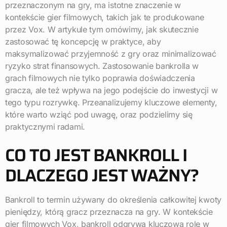
przeznaczonym na gry, ma istotne znaczenie w
kontekście gier filmowych, takich jak te produkowane
przez Vox. W artykule tym omówimy, jak skutecznie
zastosować tę koncepcję w praktyce, aby
maksymalizować przyjemność z gry oraz minimalizować
ryzyko strat finansowych. Zastosowanie bankrolla w
grach filmowych nie tylko poprawia doświadczenia
gracza, ale też wpływa na jego podejście do inwestycji w
tego typu rozrywkę. Przeanalizujemy kluczowe elementy,
które warto wziąć pod uwagę, oraz podzielimy się
praktycznymi radami.
CO TO JEST BANKROLL I
DLACZEGO JEST WAŻNY?
Bankroll to termin używany do określenia całkowitej kwoty
pieniędzy, którą gracz przeznacza na gry. W kontekście
gier filmowych Vox, bankroll odgrywa kluczową rolę w