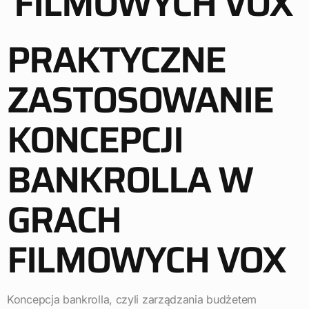
FILMOWYCH VOX
PRAKTYCZNE
ZASTOSOWANIE
KONCEPCJI
BANKROLLA W
GRACH
FILMOWYCH VOX
Koncepcja bankrolla, czyli zarządzania budżetem