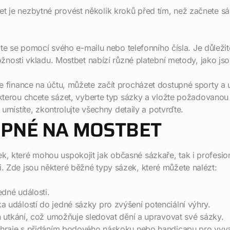
t je nezbytné provést několik kroků před tím, než začnete sáz
te se pomocí svého e-mailu nebo telefonního čísla. Je důležité 
žnosti vkladu. Mostbet nabízí různé platební metody, jako jso
 finance na účtu, můžete začít procházet dostupné sporty a u
 kterou chcete sázet, vyberte typ sázky a vložte požadovanou
 umístíte, zkontrolujte všechny detaily a potvrďte.
UPNÉ NA MOSTBET
k, které mohou uspokojit jak občasné sázkaře, tak i profesion
i. Zde jsou některé běžné typy sázek, které můžete nalézt:
dné události.
 událostí do jedné sázky pro zvýšení potenciální výhry.
 utkání, což umožňuje sledovat dění a upravovat své sázky.
yhraje s přidáním bodového náskoku nebo handicapu pro vyva