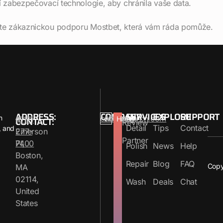
í zabezpečovací technologie, aby chránila vaše data.
jte zákaznickou podporu Mostbet, která vám ráda pomůže.
ADDRESS:
COMPANY
SERVICES
EXPLORE
SUPPORT
n
car.care@rcn.com
About
Career
4
(617)
Hiring!
CONTACT:
Review
Detail
Tips
Contact
, and
Emerson
277-
Partner
Pl,
7400
Polish
News
Help
Boston,
Repair
Blog
FAQ
Copy
MA
02114,
Wash
Deals
Chat
United
States