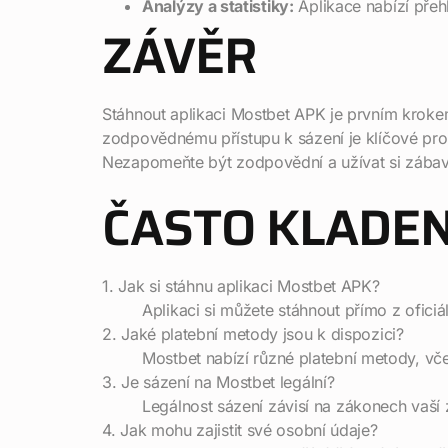
Analýzy a statistiky:
Aplikace nabízí přeh
ZÁVĚR
Stáhnout aplikaci Mostbet APK je prvním kroke
zodpovědnému přístupu k sázení je klíčové pro
Nezapomeňte být zodpovědní a užívat si zábavu
ČASTO KLADE
1. Jak si stáhnu aplikaci Mostbet APK?
Aplikaci si můžete stáhnout přímo z oficiá
2. Jaké platební metody jsou k dispozici?
Mostbet nabízí různé platební metody, vč
3. Je sázení na Mostbet legální?
Legálnost sázení závisí na zákonech vaší ze
4. Jak mohu zajistit své osobní údaje?