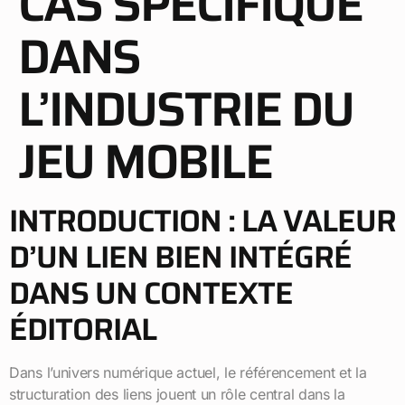
CAS SPÉCIFIQUE
DANS
L’INDUSTRIE DU
JEU MOBILE
INTRODUCTION : LA VALEUR
D’UN LIEN BIEN INTÉGRÉ
DANS UN CONTEXTE
ÉDITORIAL
Dans l’univers numérique actuel, le référencement et la
structuration des liens jouent un rôle central dans la