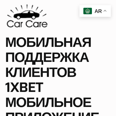
AR
МОБИЛЬНАЯ
ПОДДЕРЖКА
КЛИЕНТОВ
1XBET
МОБИЛЬНОЕ