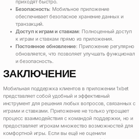
приходят быстро.
Безопасность
: Мобильное приложение
обеспечивает безопасное хранение данных и
транзакций.
Доступ к играм и ставкам
: Полноценный доступ
к играм и ставкам прямо из приложения.
Постоянное обновление
: Приложение регулярно
обновляется, что позволяет улучшать функционал
и безопасность.
ЗАКЛЮЧЕНИЕ
Мобильная поддержка клиентов в приложении 1xbet
представляет собой удобный и эффективный
инструмент для решения любых вопросов, связанных с
играми и ставками. Приложение не только упрощает
процесс взаимодействия с командой поддержки, но и
предоставляет игрокам множество возможностей для
комфортной игры. Если вы ещё не оценили