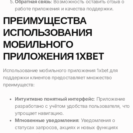
Обратная связь
: Возможность оставить отзыв о
работе приложения и качества поддержки.
ПРЕИМУЩЕСТВА
ИСПОЛЬЗОВАНИЯ
МОБИЛЬНОГО
ПРИЛОЖЕНИЯ 1XBET
Использование мобильного приложения 1xbet для
поддержки клиентов предоставляет множество
преимуществ:
Интуитивно понятный интерфейс
: Приложение
разработано с учётом удобства пользователя, что
упрощает навигацию.
Мгновенные уведомления
: Уведомления о
статусах запросов, акциях и новых функциях