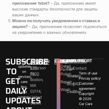
приложение 1xbet?
– Да, приложение имеет
высокие стандарты безопасности для защиты
ваших данных.
Можно ли получать уведомления о ставках и
акциях?
– Да, приложение позволяет подписаться
на уведомления о важных обновлениях.
SUBSCRIBE
ADDRESS:
COMPANY
SERVICES
EXPLORE
SUPPORT
Get
car.care@rcn.com
About
Career
Review
4
(617)
Hiring!
CONTACT:
Detail
updates
TO
Emerson
277-
Tips
Contact
Partner
on
Term of use
Pl,
7400
Polish
News
Help
GET
services,
Privcay policy
Boston,
Repair
care
Blog
FAQ
Customer
MA
DAILY
tips,
agreement
Wash
02114,
Deals
Chat
and
Copyright
UPDATES
United
promos.
© 2026
States
Car Care