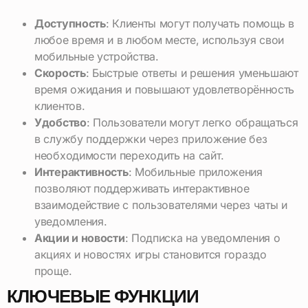
Доступность
: Клиенты могут получать помощь в
любое время и в любом месте, используя свои
мобильные устройства.
Скорость
: Быстрые ответы и решения уменьшают
время ожидания и повышают удовлетворённость
клиентов.
Удобство
: Пользователи могут легко обращаться
в службу поддержки через приложение без
необходимости переходить на сайт.
Интерактивность
: Мобильные приложения
позволяют поддерживать интерактивное
взаимодействие с пользователями через чаты и
уведомления.
Акции и новости
: Подписка на уведомления о
акциях и новостях игры становится гораздо
проще.
КЛЮЧЕВЫЕ ФУНКЦИИ