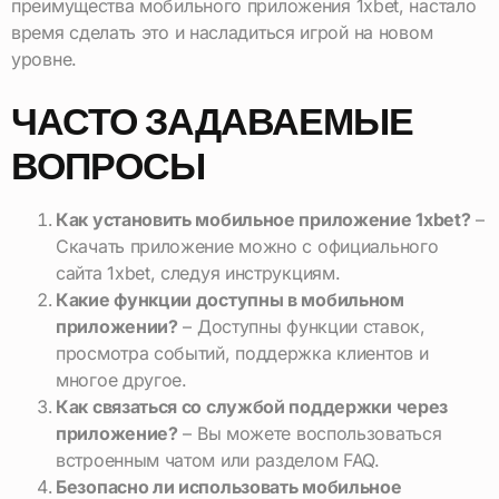
преимущества мобильного приложения 1xbet, настало
время сделать это и насладиться игрой на новом
уровне.
ЧАСТО ЗАДАВАЕМЫЕ
ВОПРОСЫ
Как установить мобильное приложение 1xbet?
–
Скачать приложение можно с официального
сайта 1xbet, следуя инструкциям.
Какие функции доступны в мобильном
приложении?
– Доступны функции ставок,
просмотра событий, поддержка клиентов и
многое другое.
Как связаться со службой поддержки через
приложение?
– Вы можете воспользоваться
встроенным чатом или разделом FAQ.
Безопасно ли использовать мобильное