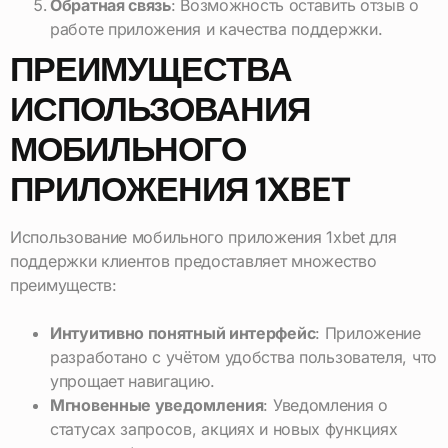
Обратная связь
: Возможность оставить отзыв о
работе приложения и качества поддержки.
ПРЕИМУЩЕСТВА
ИСПОЛЬЗОВАНИЯ
МОБИЛЬНОГО
ПРИЛОЖЕНИЯ 1XBET
Использование мобильного приложения 1xbet для
поддержки клиентов предоставляет множество
преимуществ:
Интуитивно понятный интерфейс
: Приложение
разработано с учётом удобства пользователя, что
упрощает навигацию.
Мгновенные уведомления
: Уведомления о
статусах запросов, акциях и новых функциях