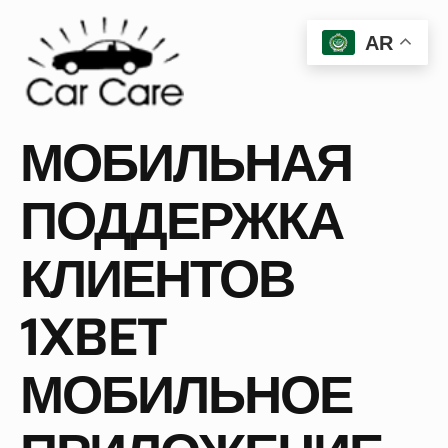
AR
МОБИЛЬНАЯ
ПОДДЕРЖКА
КЛИЕНТОВ
1XBET
МОБИЛЬНОЕ