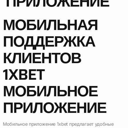
ПРИЛОЖЕНИЕ
МОБИЛЬНАЯ
ПОДДЕРЖКА
КЛИЕНТОВ
1XBET
МОБИЛЬНОЕ
ПРИЛОЖЕНИЕ
Мобильное приложение 1xbet предлагает удобные