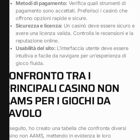
Metodi di pagamento:
Verifica quali strumenti di
pagamento sono accettati. Preferisci i casinò che
offrono opzioni rapide e sicure.
Sicurezza e licenza:
Un casinò deve essere sicuro e
avere una licenza valida. Controlla le recensioni e la
reputazione online.
Usabilità del sito:
L’interfaccia utente deve essere
intuitiva e facile da navigare per un’esperienza di
gioco fluida.
CONFRONTO TRA I
PRINCIPALI CASINO NON
AAMS PER I GIOCHI DA
TAVOLO
Di seguito, ho creato una tabella che confronta diversi
casino non AAMS, mettendo in evidenza le loro