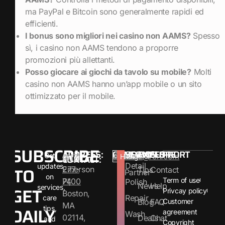
ma PayPal e Bitcoin sono generalmente rapidi ed
efficienti.
I bonus sono migliori nei casino non AAMS?
Spesso
sì, i casino non AAMS tendono a proporre
promozioni più allettanti.
Posso giocare ai giochi da tavolo su mobile?
Molti
casino non AAMS hanno un’app mobile o un sito
ottimizzato per il mobile.
SUBSCRIBE
ADDRESS:
COMPANY
SERVICES
EXPLORE
SUPPORT
Get
car.care@rcn.com
About
Career
Review
4
(617)
Hiring!
CONTACT:
Detail
updates
TO
Emerson
277-
Tips
Contact
Partner
on
Term of use
Pl,
7400
Polish
News
Help
GET
services,
Privcay policy
Boston,
Repair
care
Blog
FAQ
Customer
MA
DAILY
tips,
agreement
Wash
02114,
Deals
Chat
and
Copyright