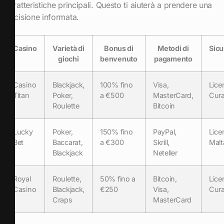
caratteristiche principali. Questo ti aiuterà a prendere una
decisione informata.
Casino
Varietà di
Bonus di
Metodi di
Sicu
giochi
benvenuto
pagamento
Casino
Blackjack,
100% fino
Visa,
Lice
Titan
Poker,
a €500
MasterCard,
Cur
Roulette
Bitcoin
Lucky
Poker,
150% fino
PayPal,
Lice
Bet
Baccarat,
a €300
Skrill,
Malt
Blackjack
Neteller
Royal
Roulette,
50% fino a
Bitcoin,
Lice
Casino
Blackjack,
€250
Visa,
Cur
Craps
MasterCard