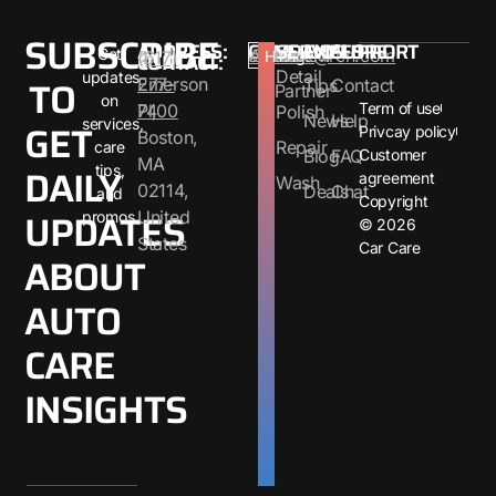
SUBSCRIBE
ADDRESS:
COMPANY
SERVICES
EXPLORE
SUPPORT
Get
car.care@rcn.com
About
Career
Review
4
(617)
Hiring!
CONTACT:
Detail
updates
TO
Emerson
277-
Tips
Contact
Partner
on
Term of use
Pl,
7400
Polish
News
Help
GET
services,
Privcay policy
Boston,
Repair
care
Blog
FAQ
Customer
MA
DAILY
tips,
agreement
Wash
02114,
Deals
Chat
and
Copyright
UPDATES
United
promos.
© 2026
States
Car Care
ABOUT
AUTO
CARE
INSIGHTS