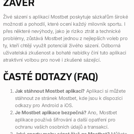
ZÁVĚR
Živé sázení s aplikací Mostbet poskytuje sázkařům široké
možnosti a pohodlí, které ocení každý milovník sportu. I
přes některé nevýhody, jako je riziko ztrát a technické
problémy, zůstává Mostbet jednou z nejlepších voleb pro
ty, kteří chtějí využít potenciál živého sázení. Odborná
uživatelská zkušenost a bohaté nabídky činí tuto aplikaci
atraktivní volbou pro nové i zkušené sázející.
ČASTÉ DOTAZY (FAQ)
Jak stáhnout Mostbet aplikaci?
Aplikaci si můžete
stáhnout ze stránek Mostbet, kde jsou k dispozici
odkazy pro Android a iOS.
Je Mostbet aplikace bezpečná?
Ano, Mostbet
aplikace používá šifrování a další opatření pro
ochranu vašich osobních údajů a transakcí.