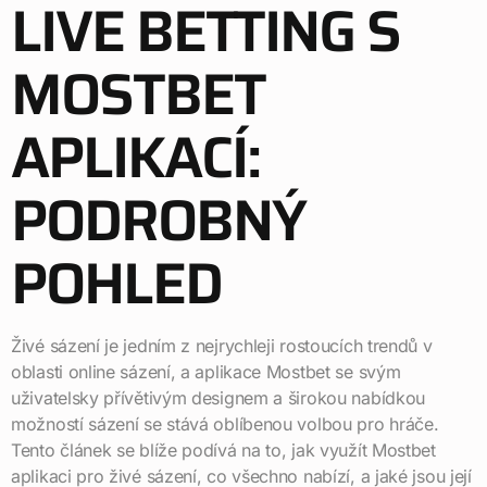
LIVE BETTING S
MOSTBET
APLIKACÍ:
PODROBNÝ
POHLED
Živé sázení je jedním z nejrychleji rostoucích trendů v
oblasti online sázení, a aplikace Mostbet se svým
uživatelsky přívětivým designem a širokou nabídkou
možností sázení se stává oblíbenou volbou pro hráče.
Tento článek se blíže podívá na to, jak využít Mostbet
aplikaci pro živé sázení, co všechno nabízí, a jaké jsou její