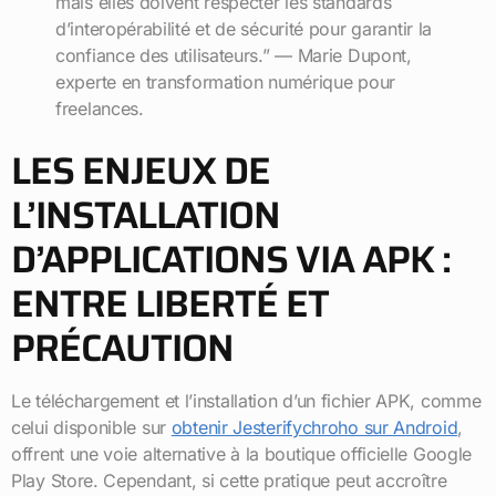
mais elles doivent respecter les standards
d’interopérabilité et de sécurité pour garantir la
confiance des utilisateurs.” — Marie Dupont,
experte en transformation numérique pour
freelances.
LES ENJEUX DE
L’INSTALLATION
D’APPLICATIONS VIA APK :
ENTRE LIBERTÉ ET
PRÉCAUTION
Le téléchargement et l’installation d’un fichier APK, comme
celui disponible sur
obtenir Jesterifychroho sur Android
,
offrent une voie alternative à la boutique officielle Google
Play Store. Cependant, si cette pratique peut accroître