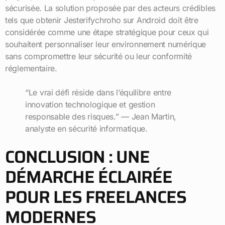
sécurisée. La solution proposée par des acteurs crédibles
tels que obtenir Jesterifychroho sur Android doit être
considérée comme une étape stratégique pour ceux qui
souhaitent personnaliser leur environnement numérique
sans compromettre leur sécurité ou leur conformité
réglementaire.
“Le vrai défi réside dans l’équilibre entre
innovation technologique et gestion
responsable des risques.” — Jean Martin,
analyste en sécurité informatique.
CONCLUSION : UNE
DÉMARCHE ÉCLAIRÉE
POUR LES FREELANCES
MODERNES