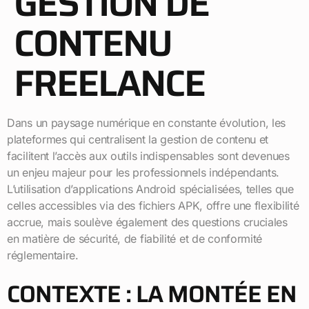
GESTION DE
CONTENU
FREELANCE
Dans un paysage numérique en constante évolution, les
plateformes qui centralisent la gestion de contenu et
facilitent l’accès aux outils indispensables sont devenues
un enjeu majeur pour les professionnels indépendants.
L’utilisation d’applications Android spécialisées, telles que
celles accessibles via des fichiers APK, offre une flexibilité
accrue, mais soulève également des questions cruciales
en matière de sécurité, de fiabilité et de conformité
réglementaire.
CONTEXTE : LA MONTÉE EN