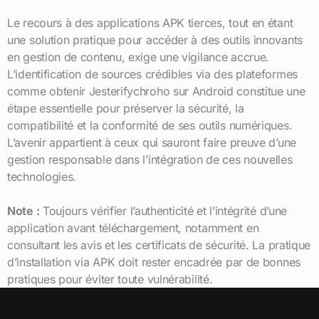
Le recours à des applications APK tierces, tout en étant
une solution pratique pour accéder à des outils innovants
en gestion de contenu, exige une vigilance accrue.
L’identification de sources crédibles via des plateformes
comme obtenir Jesterifychroho sur Android constitue une
étape essentielle pour préserver la sécurité, la
compatibilité et la conformité de ses outils numériques.
L’avenir appartient à ceux qui sauront faire preuve d’une
gestion responsable dans l’intégration de ces nouvelles
technologies.
Note :
Toujours vérifier l’authenticité et l’intégrité d’une
application avant téléchargement, notamment en
consultant les avis et les certificats de sécurité. La pratique
d’installation via APK doit rester encadrée par de bonnes
pratiques pour éviter toute vulnérabilité.