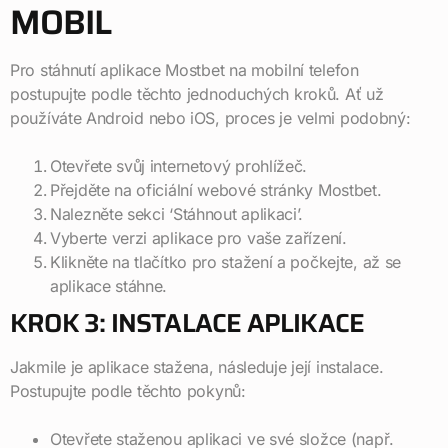
MOBIL
Pro stáhnutí aplikace Mostbet na mobilní telefon
postupujte podle těchto jednoduchých kroků. Ať už
používáte Android nebo iOS, proces je velmi podobný:
Otevřete svůj internetový prohlížeč.
Přejděte na oficiální webové stránky Mostbet.
Nalezněte sekci ‘Stáhnout aplikaci’.
Vyberte verzi aplikace pro vaše zařízení.
Klikněte na tlačítko pro stažení a počkejte, až se
aplikace stáhne.
KROK 3: INSTALACE APLIKACE
Jakmile je aplikace stažena, následuje její instalace.
Postupujte podle těchto pokynů:
Otevřete staženou aplikaci ve své složce (např.