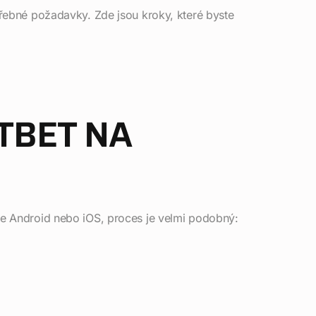
třebné požadavky. Zde jsou kroky, které byste
TBET NA
áte Android nebo iOS, proces je velmi podobný: