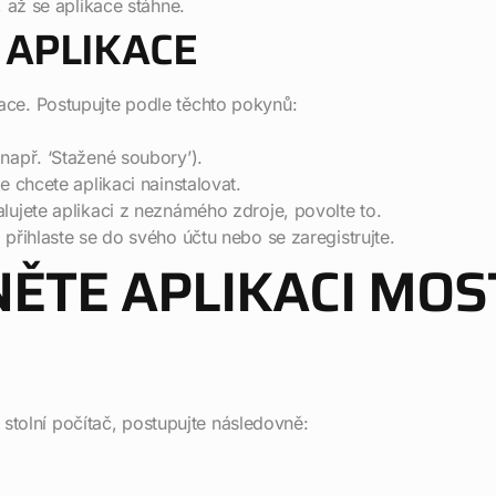
, až se aplikace stáhne.
 APLIKACE
alace. Postupujte podle těchto pokynů:
(např. ‘Stažené soubory’).
e chcete aplikaci nainstalovat.
alujete aplikaci z neznámého zdroje, povolte to.
 přihlaste se do svého účtu nebo se zaregistrujte.
NĚTE APLIKACI MOS
stolní počítač, postupujte následovně: