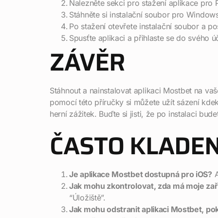
Nalezněte sekci pro stažení aplikace pro 
Stáhněte si instalační soubor pro Windo
Po stažení otevřete instalační soubor a 
Spusťte aplikaci a přihlaste se do svého ú
ZÁVĚR
Stáhnout a nainstalovat aplikaci Mostbet na vaš
pomocí této příručky si můžete užít sázení kdek
herní zážitek. Buďte si jisti, že po instalaci 
ČASTO KLADEN
Je aplikace Mostbet dostupná pro iOS?
A
Jak mohu zkontrolovat, zda má moje zaří
“Úložiště”.
Jak mohu odstranit aplikaci Mostbet, poku