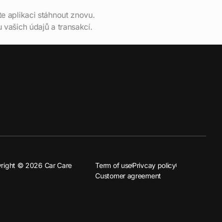
te aplikaci stáhnout znovu.
 vašich údajů a transakcí.
right © 2026 Car Care
Term of use
Privcay policy
Customer agreement