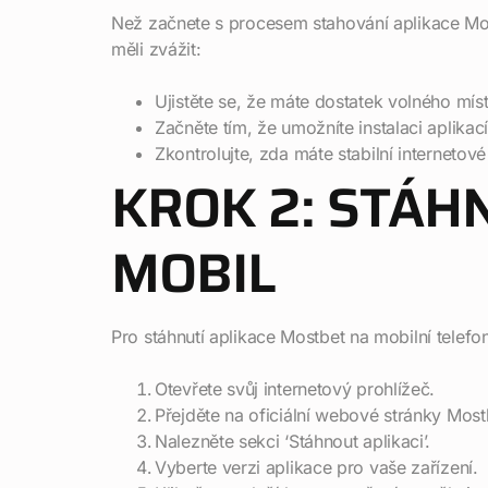
Než začnete s procesem stahování aplikace Most
měli zvážit:
Ujistěte se, že máte dostatek volného míst
Začněte tím, že umožníte instalaci aplik
Zkontrolujte, zda máte stabilní internetové
KROK 2: STÁH
MOBIL
Pro stáhnutí aplikace Mostbet na mobilní telef
Otevřete svůj internetový prohlížeč.
Přejděte na oficiální webové stránky Most
Nalezněte sekci ‘Stáhnout aplikaci’.
Vyberte verzi aplikace pro vaše zařízení.