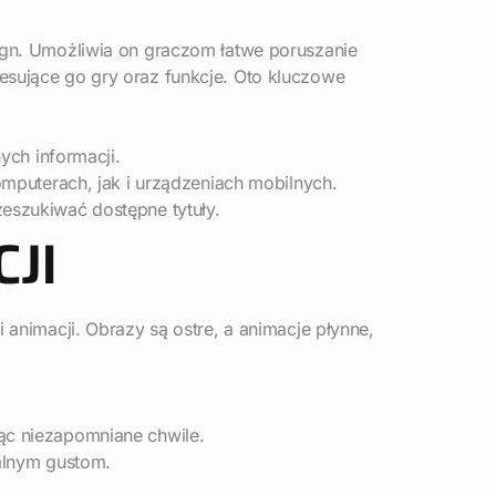
sign. Umożliwia on graczom łatwe poruszanie
resujące go gry oraz funkcje. Oto kluczowe
ych informacji.
mputerach, jak i urządzeniach mobilnych.
eszukiwać dostępne tytuły.
JI
 animacji. Obrazy są ostre, a animacje płynne,
ąc niezapomniane chwile.
alnym gustom.