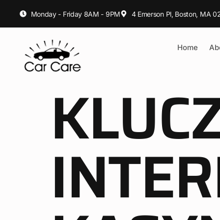
Monday - Friday 8AM - 9PM
4 Emerson Pl, Boston, MA 02
Home
Ab
KLUC
INTER