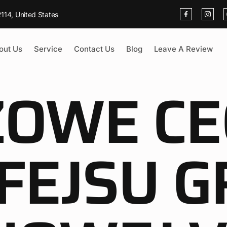
114, United States
out Us
Service
Contact Us
Blog
Leave A Review
ZOWE CE
FEJSU G