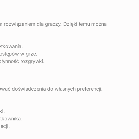
ym rozwiązaniem dla graczy. Dzięki temu można
ytkowania.
postępów w grze.
płynność rozgrywki.
ować doświadczenia do własnych preferencji.
i.
ytkownika.
acji.