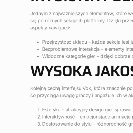
Jednym z najważniejszych elementów, które wyr
się po różnych sekcjach platformy. Dzięki prz
aspekty nawigacji:
Przejrzystość układu – każda sekcja jest
Bezproblemowa interakcja – elementy inte
Widoczne kategorie gier – dzięki dobrze
WYSOKA JAKOŚĆ
Kolejną cechą interfejsu Vox, która znacznie po
co przyciąga uwagę graczy i angażuje ich w a
Estetyka – atrakcyjny design gier sprawia,
Interaktywność – emocjonujące animacje
Dostosowanie do stylu – różnorodność gr