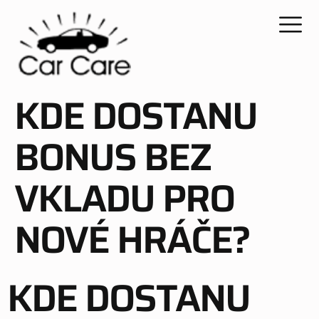
KDE DOSTANU
BONUS BEZ
VKLADU PRO
NOVÉ HRÁČE?
KDE DOSTANU