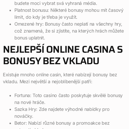
budete moci vybrat svá vyhraná média.
Platnost bonusu: Některé bonusy mohou mít časový
limit, do kdy je třeba je využít.
Omezené hry: Bonusy často neplatí na všechny hry,
což znamená, že si zjistíte, na kterých hrách můžete
bonus uplatnit.
NEJLEPŠÍ ONLINE CASINA S
BONUSY BEZ VKLADU
Existuje mnoho online casin, které nabízejí bonusy bez
vkladu. Mezi největší a nejoblíbenější patří:
Fortuna: Toto casino často poskytuje skvělé bonusy
na nové hráče.
Sazka Hry: Zde najdete výhodné nabídky pro
nováčky.
Betor: Nabízí různé bonusy a promoakce bez