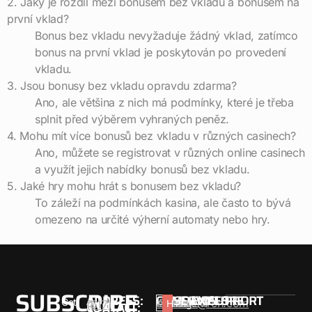
2. Jaký je rozdíl mezi bonusem bez vkladu a bonusem na
první vklad?
Bonus bez vkladu nevyžaduje žádný vklad, zatímco
bonus na první vklad je poskytován po provedení
vkladu.
3. Jsou bonusy bez vkladu opravdu zdarma?
Ano, ale většina z nich má podmínky, které je třeba
splnit před výběrem vyhraných peněz.
4. Mohu mít více bonusů bez vkladu v různých casinech?
Ano, můžete se registrovat v různých online casinech
a využít jejich nabídky bonusů bez vkladu.
5. Jaké hry mohu hrát s bonusem bez vkladu?
To záleží na podmínkách kasina, ale často to bývá
omezeno na určité výherní automaty nebo hry.
SUBSCRIBE
ADDRESS:
COMPANY
SERVICES
EXPLORE
SUPPORT
Get
car.care@rcn.com
About
Career
Review
4
(617)
Hiring!
CONTACT: