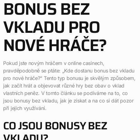
BONUS BEZ
VKLADU PRO
NOVÉ HRÁČE?
Pokud jste novým hráčem v online casinech,
pravděpodobně se ptáte: „Kde dostanu bonus bez vkladu
pro nové hráče?“ Tento typ bonusu je skvělým způsobem,
jak začít hrát a objevovat různé hry bez obav o vklad
vlastních peněz. V tomto článku se podíváme na to, co
jsou bonusy bez vkladu, jak je získat a na co si dát pozor
při jejich využívání.
CO JSOU BONUSY BEZ
VKLADU?