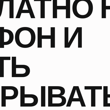
ЛАТНО 
ФОН И
ТЬ
РЫВАТ