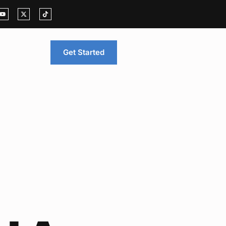
Get Started