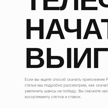
ТЕЛЕ
НАЧА
ВЫИГ
Если вы ищете способ скачать приложение Pi
статье мы подробно рассмотрим, как скачат
увеличить шансы на победу. Вы сможете на
ассортименту слотов и ставок.