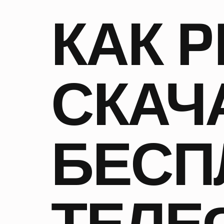
КАК P
СКАЧ
БЕСП