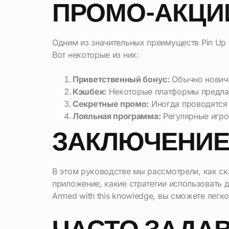
ПРОМО-АКЦИИ
Одним из значительных преимуществ Pin Up 
Вот некоторые из них:
Приветственный бонус:
Обычно новичк
Кэшбек:
Некоторые платформы предлаг
Секретные промо:
Иногда проводятся 
Лояльная программа:
Регулярные игро
ЗАКЛЮЧЕНИ
В этом руководстве мы рассмотрели, как ска
приложение, какие стратегии использовать 
Armed with this knowledge, вы сможете легко