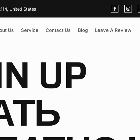
114, United States
out Us
Service
Contact Us
Blog
Leave A Review
IN UP
АТЬ