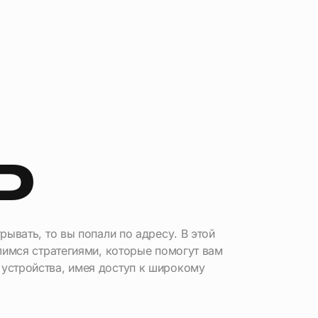
Ь
ывать, то вы попали по адресу. В этой
лимся стратегиями, которые помогут вам
 устройства, имея доступ к широкому