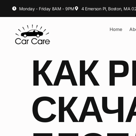
Monday - Friday 8AM - 9PM
4 Emerson Pl, Boston, MA 02
Home
Ab
КАК P
СКАЧ