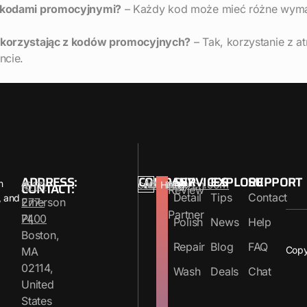
 kodami promocyjnymi?
– Każdy kod może mieć różne wymaga
 korzystając z kodów promocyjnych?
– Tak, korzystanie z 
ncie.
ADDRESS:
COMPANY
SERVICES
EXPLORE
SUPPORT
n
car.care@rcn.com
About
Career
4
(617)
Hiring!
CONTACT:
Review
Detail
Tips
Contact
, and
Emerson
277-
Partner
Pl,
7400
Polish
News
Help
Boston,
Repair
Blog
FAQ
Copy
MA
02114,
Wash
Deals
Chat
United
States