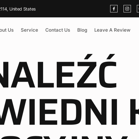
114, United States
out Us
Service
Contact Us
Blog
Leave A Review
NALEŹĆ
WIEDNI 