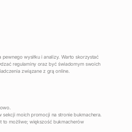
pewnego wysiłku i analizy. Warto skorzystać
awdzać regulaminy oraz być świadomym swoich
dczenia związane z grą online.
sowo.
w sekcji moich promocji na stronie bukmachera.
st to możliwe; większość bukmacherów