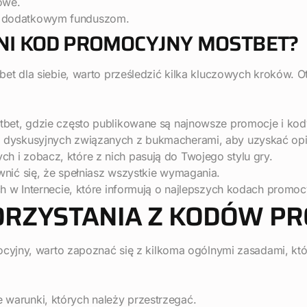
owe.
i dodatkowym funduszom.
NI KOD PROMOCYJNY MOSTBET?
et dla siebie, warto prześledzić kilka kluczowych kroków.
tbet, gdzie często publikowane są najnowsze promocje i kod
p dyskusyjnych związanych z bukmacherami, aby uzyskać opin
 i zobacz, które z nich pasują do Twojego stylu gry.
wnić się, że spełniasz wszystkie wymagania.
ch w Internecie, które informują o najlepszych kodach promoc
ORZYSTANIA Z KODÓW P
ocyjny, warto zapoznać się z kilkoma ogólnymi zasadami, 
warunki, których należy przestrzegać.