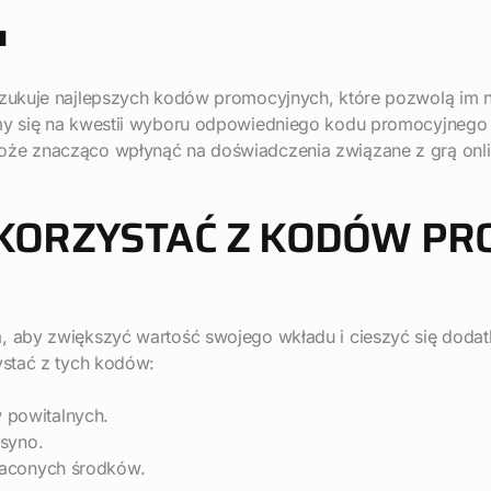
E
zukuje najlepszych kodów promocyjnych, które pozwolą im na
my się na kwestii wyboru odpowiedniego kodu promocyjnego 
e znacząco wpłynąć na doświadczenia związane z grą online 
KORZYSTAĆ Z KODÓW PR
 aby zwiększyć wartość swojego wkładu i cieszyć się dodat
ystać z tych kodów:
 powitalnych.
asyno.
raconych środków.