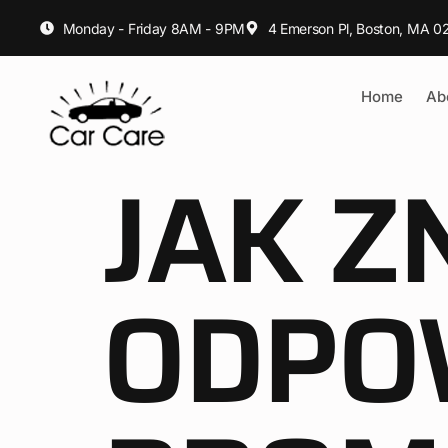
Monday - Friday 8AM - 9PM
4 Emerson Pl, Boston, MA 02
Home
Ab
JAK Z
ODPO