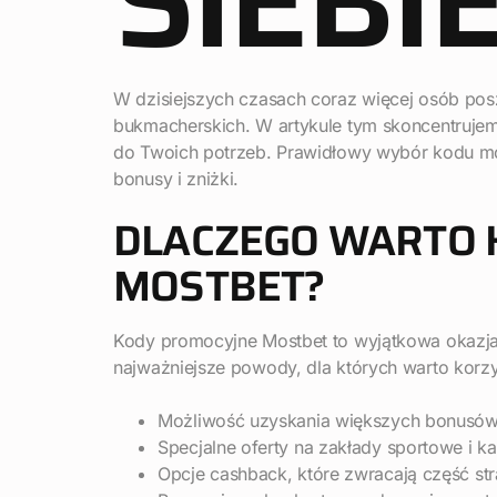
SIEBI
W dzisiejszych czasach coraz więcej osób pos
bukmacherskich. W artykule tym skoncentruje
do Twoich potrzeb. Prawidłowy wybór kodu moż
bonusy i zniżki.
DLACZEGO WARTO 
MOSTBET?
Kody promocyjne Mostbet to wyjątkowa okazja,
najważniejsze powody, dla których warto korz
Możliwość uzyskania większych bonusów
Specjalne oferty na zakłady sportowe i k
Opcje cashback, które zwracają część st