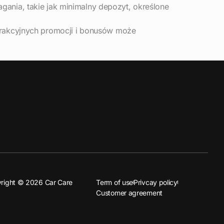
nia, takie jak minimalny depozyt, określone
atrakcyjnych promocji i bonusów może
right © 2026 Car Care
Term of use
Privcay policy
Customer agreement