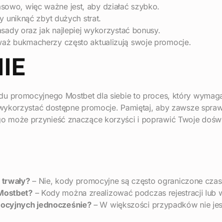
sowo, więc ważne jest, aby działać szybko.
y uniknąć zbyt dużych strat.
asady oraz jak najlepiej wykorzystać bonusy.
waż bukmacherzy często aktualizują swoje promocje.
IE
 promocyjnego Mostbet dla siebie to proces, który wymaga 
e wykorzystać dostępne promocje. Pamiętaj, aby zawsze spr
może przynieść znaczące korzyści i poprawić Twoje doświa
 trwały?
– Nie, kody promocyjne są często ograniczone cza
Mostbet?
– Kody można zrealizować podczas rejestracji lub 
mocyjnych jednocześnie?
– W większości przypadków nie je