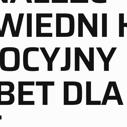
WIEDNI 
OCYJNY
BET DLA