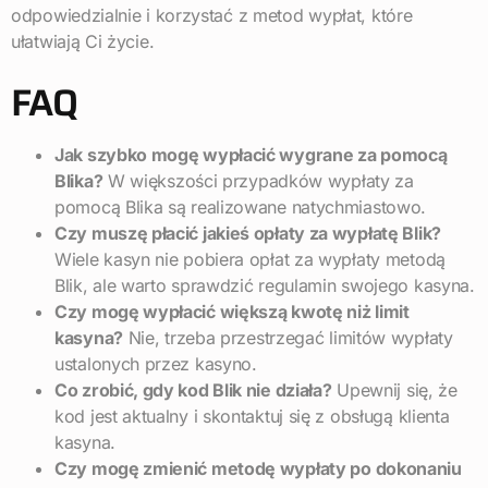
odpowiedzialnie i korzystać z metod wypłat, które
ułatwiają Ci życie.
FAQ
Jak szybko mogę wypłacić wygrane za pomocą
Blika?
W większości przypadków wypłaty za
pomocą Blika są realizowane natychmiastowo.
Czy muszę płacić jakieś opłaty za wypłatę Blik?
Wiele kasyn nie pobiera opłat za wypłaty metodą
Blik, ale warto sprawdzić regulamin swojego kasyna.
Czy mogę wypłacić większą kwotę niż limit
kasyna?
Nie, trzeba przestrzegać limitów wypłaty
ustalonych przez kasyno.
Co zrobić, gdy kod Blik nie działa?
Upewnij się, że
kod jest aktualny i skontaktuj się z obsługą klienta
kasyna.
Czy mogę zmienić metodę wypłaty po dokonaniu