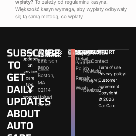
wpłaty?
To zależy od regulaminu kasyna.
Większość kasyn wymaga, aby wypłaty odbywały
się tą samą metodą, co wpłaty.
SUBSCRIBE
ADDRESS:
COMPANY
SERVICES
EXPLORE
SUPPORT
Get
car.care@rcn.com
About
Career
Review
4
(617)
Hiring!
CONTACT:
Detail
updates
TO
Emerson
277-
Tips
Contact
Partner
on
Term of use
Pl,
7400
Polish
News
Help
GET
services,
Privcay policy
Boston,
Repair
care
Blog
FAQ
Customer
MA
DAILY
tips,
agreement
Wash
02114,
Deals
Chat
and
Copyright
UPDATES
United
promos.
© 2026
States
Car Care
ABOUT
AUTO