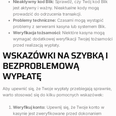
Nieaktywny kod Blik:
Sprawdź, czy Twój kod Blik
jest aktywny i ważny. Nieaktualne kody mogą
prowadzić do odrzucenia transakcji.
Problemy techniczne:
Czasami mogą wystąpić
problemy z serwerami kasyna lub systemem Blik.
Weryfikacja tożsamości:
Niektóre kasyna mogą
wymagać dodatkowej weryfikacji Twojej tożsamości
przed realizacją wypłaty.
WSKAZÓWKI NA SZYBKĄ I
BEZPROBLEMOWĄ
WYPŁATĘ
Aby upewnić się, że Twoje wypłaty przebiegają sprawnie,
warto stosować się do kilku pomocnych wskazówek:
Weryfikuj konto:
Upewnij się, że Twoje konto w
kasynie jest zweryfikowane przed dokonaniem