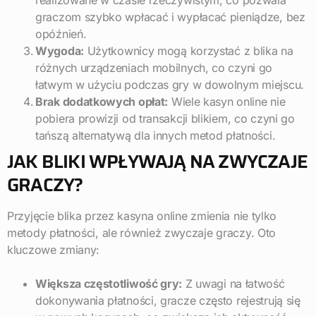
realizowane w czasie rzeczywistym, co pozwala
graczom szybko wpłacać i wypłacać pieniądze, bez
opóźnień.
Wygoda:
Użytkownicy mogą korzystać z blika na
różnych urządzeniach mobilnych, co czyni go
łatwym w użyciu podczas gry w dowolnym miejscu.
Brak dodatkowych opłat:
Wiele kasyn online nie
pobiera prowizji od transakcji blikiem, co czyni go
tańszą alternatywą dla innych metod płatności.
JAK BLIKI WPŁYWAJĄ NA ZWYCZAJE
GRACZY?
Przyjęcie blika przez kasyna online zmienia nie tylko
metody płatności, ale również zwyczaje graczy. Oto
kluczowe zmiany:
Większa częstotliwość gry:
Z uwagi na łatwość
dokonywania płatności, gracze często rejestrują się