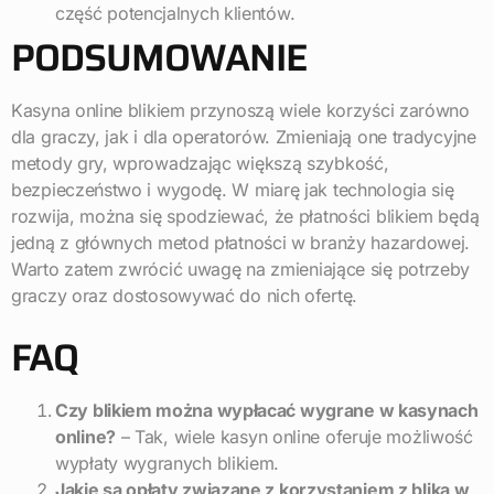
część potencjalnych klientów.
PODSUMOWANIE
Kasyna online blikiem przynoszą wiele korzyści zarówno
dla graczy, jak i dla operatorów. Zmieniają one tradycyjne
metody gry, wprowadzając większą szybkość,
bezpieczeństwo i wygodę. W miarę jak technologia się
rozwija, można się spodziewać, że płatności blikiem będą
jedną z głównych metod płatności w branży hazardowej.
Warto zatem zwrócić uwagę na zmieniające się potrzeby
graczy oraz dostosowywać do nich ofertę.
FAQ
Czy blikiem można wypłacać wygrane w kasynach
online?
– Tak, wiele kasyn online oferuje możliwość
wypłaty wygranych blikiem.
Jakie są opłaty związane z korzystaniem z blika w