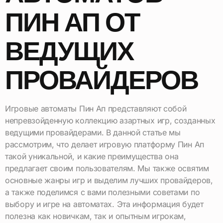
ПИН АП ОТ
ВЕДУЩИХ
ПРОВАЙДЕРОВ
Игровые автоматы Пин Ап представляют собой
непревзойденную коллекцию азартных игр, созданных
ведущими провайдерами. В данной статье мы
рассмотрим, что делает игровую платформу Пин Ап
такой уникальной, и какие преимущества она
предлагает своим пользователям. Мы также освятим
основные жанры игр и выделим лучших провайдеров,
а также поделимся с вами полезными советами по
выбору и игре на автоматах. Эта информация будет
полезна как новичкам, так и опытным игрокам,