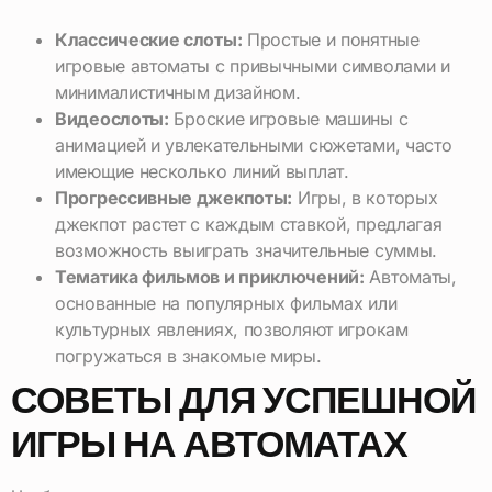
Классические слоты:
Простые и понятные
игровые автоматы с привычными символами и
минималистичным дизайном.
Видеослоты:
Броские игровые машины с
анимацией и увлекательными сюжетами, часто
имеющие несколько линий выплат.
Прогрессивные джекпоты:
Игры, в которых
джекпот растет с каждым ставкой, предлагая
возможность выиграть значительные суммы.
Тематика фильмов и приключений:
Автоматы,
основанные на популярных фильмах или
культурных явлениях, позволяют игрокам
погружаться в знакомые миры.
СОВЕТЫ ДЛЯ УСПЕШНОЙ
ИГРЫ НА АВТОМАТАХ