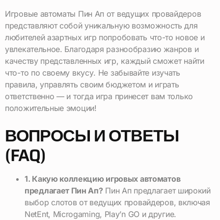
Игровые автоматы Пин Ап от ведущих провайдеров
представляют собой уникальную возможность для
любителей азартных игр попробовать что-то новое и
увлекательное. Благодаря разнообразию жанров и
качеству представленных игр, каждый сможет найти
что-то по своему вкусу. Не забывайте изучать
правила, управлять своим бюджетом и играть
ответственно — и тогда игра принесет вам только
положительные эмоции!
ВОПРОСЫ И ОТВЕТЫ
(FAQ)
1. Какую коллекцию игровых автоматов
предлагает Пин Ап?
Пин Ап предлагает широкий
выбор слотов от ведущих провайдеров, включая
NetEnt, Microgaming, Play’n GO и другие.