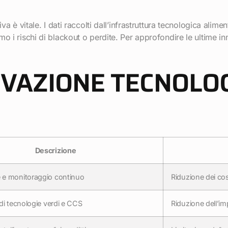
va è vitale. I dati raccolti dall’infrastruttura tecnologica alim
o i rischi di blackout o perdite. Per approfondire le ultime in
OVAZIONE TECNOLOG
Descrizione
e monitoraggio continuo
Riduzione dei cos
di tecnologie verdi e CCS
Riduzione dell’im