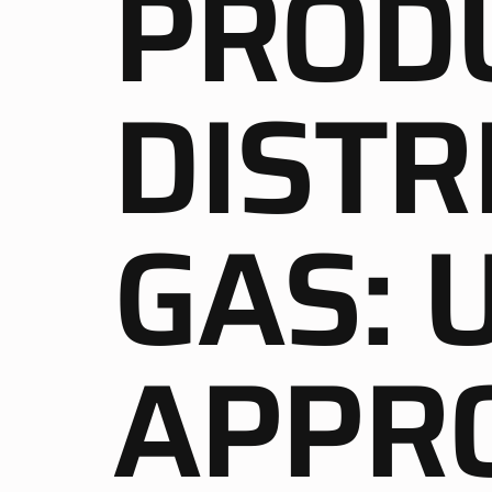
PRODU
DISTR
GAS: 
APPR