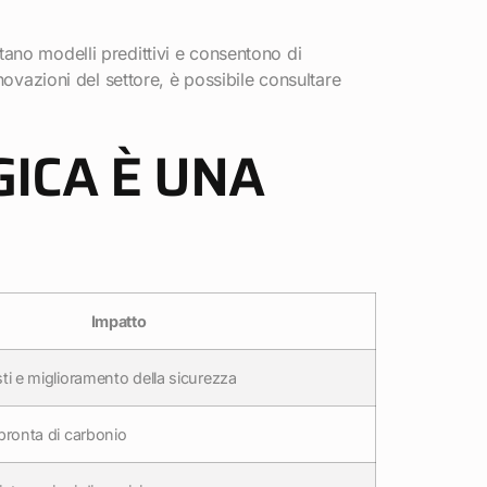
entano modelli predittivi e consentono di
novazioni del settore, è possibile consultare
ICA È UNA
Impatto
ti e miglioramento della sicurezza
pronta di carbonio