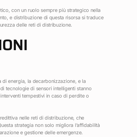
ico, con un ruolo sempre più strategico nella
o, e distribuzione di questa risorsa si traduce
urezza delle reti di distribuzione.
IONI
da di energia, la decarbonizzazione, e la
 di tecnologie di sensori intelligenti stanno
nterventi tempestivi in caso di perdite o
edittiva nelle reti di distribuzione, che
esta strategia non solo migliora l’affidabilità
iparazione e gestione delle emergenze.