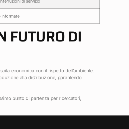
interruzioni di servizio
e informate
N FUTURO DI
escita economica con il rispetto dell’ambiente.
roduzione alla distribuzione, garantendo
issimo punto di partenza per ricercatori,