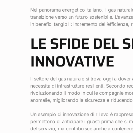
Nel panorama energetico italiano, il gas natura
transizione verso un futuro sostenibile. L’avan
in benefici tangibili: incremento dell’efficienza,
LE SFIDE DEL 
INNOVATIVE
Il settore del gas naturale si trova oggi a dover
necessità di infrastrutture resilienti. Secondo rec
rivoluzionando il modo in cui le compagnie monit
anomalie, migliorando la sicurezza e riducendo i
Un esempio di innovazione di rilievo è rappresenta
permettono di anticipare i guasti prima che si m
del servizio, ma contribuisce anche a contenere