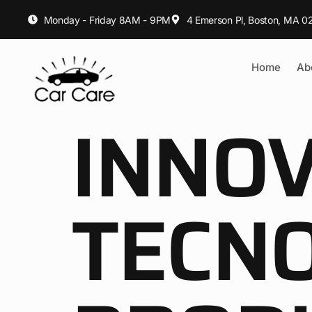
Monday - Friday 8AM - 9PM
4 Emerson Pl, Boston, MA 02
Home
Ab
INNOV
TECNO