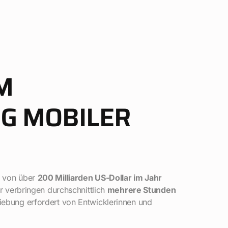
M
NG MOBILER
n von über
200 Milliarden US-Dollar im Jahr
 verbringen durchschnittlich
mehrere Stunden
hiebung erfordert von Entwicklerinnen und