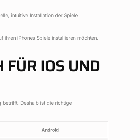
e, intuitive Installation der Spiele
auf ihren iPhones Spiele installieren möchten.
H FÜR IOS UND
etrifft. Deshalb ist die richtige
Android