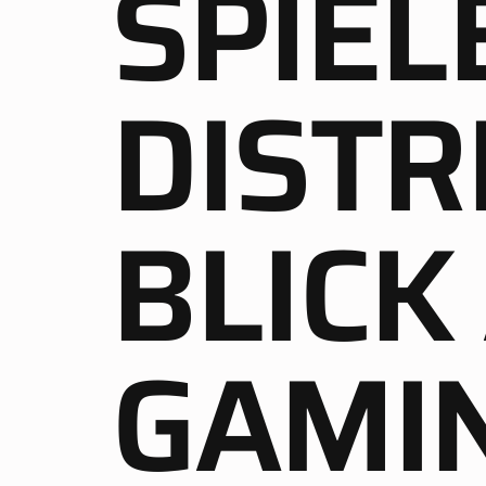
SPIEL
DISTR
BLICK
GAMI