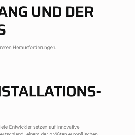
ANG UND DER
S
ehreren Herausforderungen:
NSTALLATIONS-
iele Entwickler setzen auf innovative
 Deutschland, einem der größten europäischen