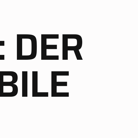
: DER
BILE