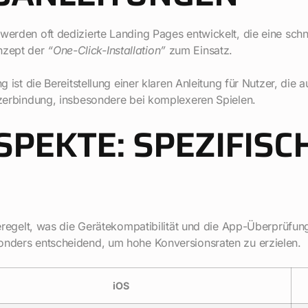
erden oft dedizierte Landing Pages entwickelt, die eine schnell
nzept der
“One-Click-Installation”
zum Einsatz.
g ist die Bereitstellung einer klaren Anleitung für Nutzer, die 
utzerbindung, insbesondere bei komplexeren Spielen.
PEKTE: SPEZIFISC
eregelt, was die Gerätekompatibilität und die App-Überprüfung b
sonders entscheidend, um hohe Konversionsraten zu erzielen.
iOS