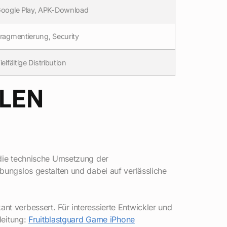
oogle Play, APK-Download
ragmentierung, Security
ielfältige Distribution
ALEN
h die technische Umsetzung der
ibungslos gestalten und dabei auf verlässliche
nt verbessert. Für interessierte Entwickler und
leitung:
Fruitblastguard Game iPhone