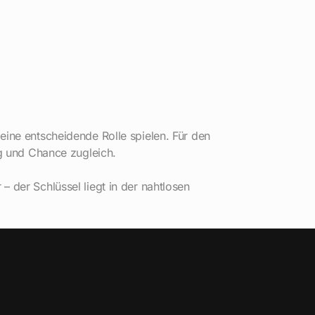
eine entscheidende Rolle spielen. Für den
ng und Chance zugleich.
– der Schlüssel liegt in der nahtlosen