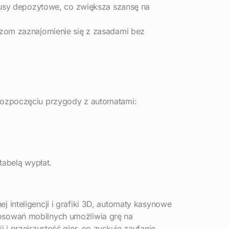
nusy depozytowe, co zwiększa szansę na
zom zaznajomienie się z zasadami bez
 rozpoczęciu przygody z automatami:
tabelą wypłat.
 inteligencji i grafiki 3D, automaty kasynowe
tosowań mobilnych umożliwia grę na
i przejrzystość gier, co zyskuje zaufanie