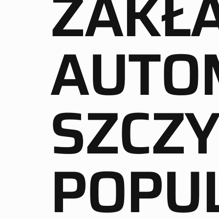
ZAKŁ
AUTO
SZCZY
POPU