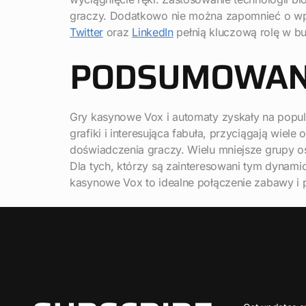
graczy. Dodatkowo nie można zapomnieć o wpł
Twitter
oraz
LinkedIn
pełnią kluczową rolę w bu
PODSUMOWAN
Gry kasynowe Vox i automaty zyskały na popul
grafiki i interesująca fabuła, przyciągają wie
doświadczenia graczy. Wielu mniejsze grupy os
Dla tych, którzy są zainteresowani tym dynami
kasynowe Vox to idealne połączenie zabawy i