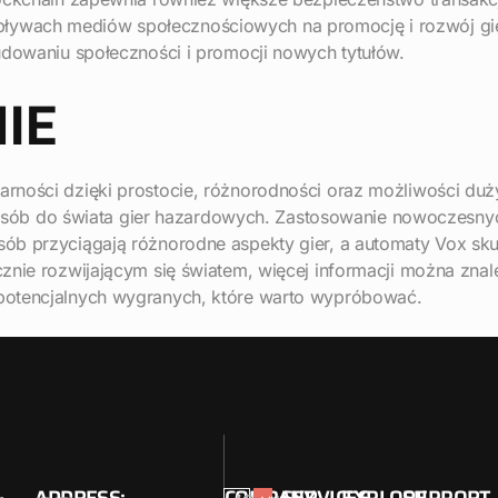
ywach mediów społecznościowych na promocję i rozwój gier
dowaniu społeczności i promocji nowych tytułów.
IE
arności dzięki prostocie, różnorodności oraz możliwości duż
le osób do świata gier hazardowych. Zastosowanie nowoczesnyc
ób przyciągają różnorodne aspekty gier, a automaty Vox skut
cznie rozwijającym się światem, więcej informacji można znal
 potencjalnych wygranych, które warto wypróbować.