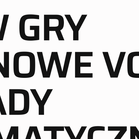
 GRY
NOWE VO
ADY