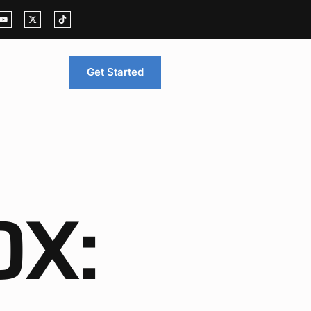
Get Started
X: