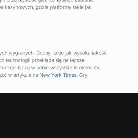
 kasynowych, gdzie platformy takie jak
ych wygranych. Cechy, takie jak wysoka jakość
h technologii przekłada się na lepsze
ecznie łączą w sobie wszystkie te elementy.
eźć w artykule na
New York Times
. Gry