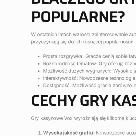
POPULARNE?
W ostatnich latach wzrosło zainteresowanie au
przyczyniają się do ich rosnącej popularności:
Prosta rozgrywka: Gracze cenią sobie ła
Różnorodność tematów: Gry oferują różn
Możliwość dużych wygranych: Wysokie ja
Interaktywność: Nowoczesne technologie
Dostępność: Możliwość grania zarówno na
CECHY GRY KA
Gry kasynowe Vox wyróżniają się kilkoma kluc
Wysoka jakość grafiki:
Nowoczesne automa