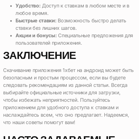
Удобство:
Доступ к ставкам в любом месте и в
любое время.
Быстрые ставки:
Возможность быстро делать
ставки без лишних шагов.
Акции и бонусы:
Специальные предложения для
пользователей приложения.
ЗАКЛЮЧЕНИЕ
Скачивание приложения 1хбет на андроид может быть
безопасным и простым процессом, если вы будете
следовать рекомендациям из данной статьи. Всегда
выбирайте официальные источники для загрузки,
чтобы избежать неприятностей. Пользуйтесь
приложением для удобного доступа к ставкам и
наслаждайтесь всем, что оно предлагает. Надеемся,
что наши советы помогут вам!