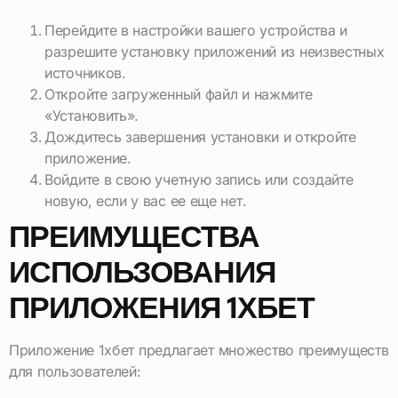
Перейдите в настройки вашего устройства и
разрешите установку приложений из неизвестных
источников.
Откройте загруженный файл и нажмите
«Установить».
Дождитесь завершения установки и откройте
приложение.
Войдите в свою учетную запись или создайте
новую, если у вас ее еще нет.
ПРЕИМУЩЕСТВА
ИСПОЛЬЗОВАНИЯ
ПРИЛОЖЕНИЯ 1ХБЕТ
Приложение 1хбет предлагает множество преимуществ
для пользователей: