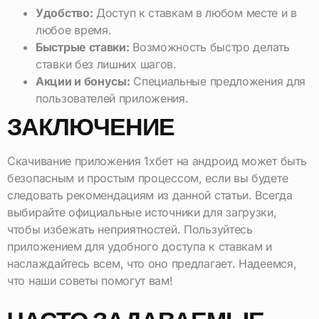
Удобство:
Доступ к ставкам в любом месте и в
любое время.
Быстрые ставки:
Возможность быстро делать
ставки без лишних шагов.
Акции и бонусы:
Специальные предложения для
пользователей приложения.
ЗАКЛЮЧЕНИЕ
Скачивание приложения 1хбет на андроид может быть
безопасным и простым процессом, если вы будете
следовать рекомендациям из данной статьи. Всегда
выбирайте официальные источники для загрузки,
чтобы избежать неприятностей. Пользуйтесь
приложением для удобного доступа к ставкам и
наслаждайтесь всем, что оно предлагает. Надеемся,
что наши советы помогут вам!