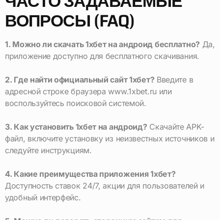
ЧАСТО ЗАДАВАЕМЫЕ
ВОПРОСЫ (FAQ)
1. Можно ли скачать 1хбет на андроид бесплатно?
Да,
приложение доступно для бесплатного скачивания.
2. Где найти официальный сайт 1хбет?
Введите в
адресной строке браузера www.1xbet.ru или
воспользуйтесь поисковой системой.
3. Как установить 1хбет на андроид?
Скачайте APK-
файл, включите установку из неизвестных источников и
следуйте инструкциям.
4. Какие преимущества приложения 1хбет?
Доступность ставок 24/7, акции для пользователей и
удобный интерфейс.