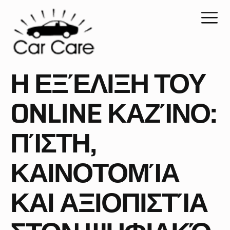
Η ΕΞΈΛΙΞΗ ΤΟΥ
ONLINE ΚΑΖΊΝΟ:
ΠΊΣΤΗ,
ΚΑΙΝΟΤΟΜΊΑ
ΚΑΙ ΑΞΙΟΠΙΣΤΊΑ