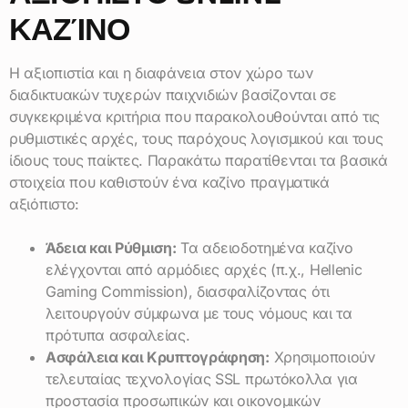
ΚΑΖΊΝΟ
Η αξιοπιστία και η διαφάνεια στον χώρο των
διαδικτυακών τυχερών παιχνιδιών βασίζονται σε
συγκεκριμένα κριτήρια που παρακολουθούνται από τις
ρυθμιστικές αρχές, τους παρόχους λογισμικού και τους
ίδιους τους παίκτες. Παρακάτω παρατίθενται τα βασικά
στοιχεία που καθιστούν ένα καζίνο πραγματικά
αξιόπιστο:
Άδεια και Ρύθμιση:
Τα αδειοδοτημένα καζίνο
ελέγχονται από αρμόδιες αρχές (π.χ., Hellenic
Gaming Commission), διασφαλίζοντας ότι
λειτουργούν σύμφωνα με τους νόμους και τα
πρότυπα ασφαλείας.
Ασφάλεια και Κρυπτογράφηση:
Χρησιμοποιούν
τελευταίας τεχνολογίας SSL πρωτόκολλα για
προστασία προσωπικών και οικονομικών