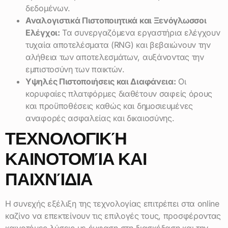
δεδομένων.
Αναλογιστικά Πιστοποιητικά και Ξενόγλωσσοι
Ελέγχοι:
Τα συνεργαζόμενα εργαστήρια ελέγχουν
τυχαία αποτελέσματα (RNG) και βεβαιώνουν την
αλήθεια των αποτελεσμάτων, αυξάνοντας την
εμπιστοσύνη των παικτών.
Υψηλές Πιστοποιήσεις και Διαφάνεια:
Οι
κορυφαίες πλατφόρμες διαθέτουν σαφείς όρους
και προϋποθέσεις καθώς και δημοσιευμένες
αναφορές ασφαλείας και δικαιοσύνης.
ΤΕΧΝΟΛΟΓΙΚΉ
ΚΑΙΝΟΤΟΜΊΑ ΚΑΙ
ΠΑΙΧΝΊΔΙΑ
Η συνεχής εξέλιξη της τεχνολογίας επιτρέπει στα online
καζίνο να επεκτείνουν τις επιλογές τους, προσφέροντας