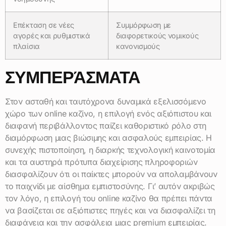
Επέκταση σε νέες
Συμμόρφωση με
αγορές και ρυθμιστικά
διαφορετικούς νομικούς
πλαίσια
κανονισμούς
ΣΥΜΠΕΡΆΣΜΑΤΑ
Στον ασταθή και ταυτόχρονα δυναμικά εξελισσόμενο
χώρο των online καζίνο, η επιλογή ενός αξιόπιστου και
διαφανή περιβάλλοντος παίζει καθοριστικό ρόλο στη
διαμόρφωση μιας βιώσιμης και ασφαλούς εμπειρίας. Η
συνεχής πιστοποίηση, η διαρκής τεχνολογική καινοτομία
και τα αυστηρά πρότυπα διαχείρισης πληροφοριών
διασφαλίζουν ότι οι παίκτες μπορούν να απολαμβάνουν
το παιχνίδι με αίσθημα εμπιστοσύνης. Γι’ αυτόν ακριβώς
τον λόγο, η επιλογή του online καζίνο θα πρέπει πάντα
να βασίζεται σε αξιόπιστες πηγές και να διασφαλίζει τη
διαφάνεια και την ασφάλεια μιας premium εμπειρίας.