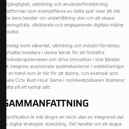
tillgänglighet, utbildning och användarförstärkning.
Plattformar som exemplifieras av detta spel visar att det
inte bara handlar om underhållning utan om att skapa
meningsfulla, utbildande och engagerande digitala miljöer
i realtid.
Företag inom säkerhet, utbildning och industri förväntas
fortsätta investera i denna teknik för att förbättra
användarupplevelsen och driva innovation i sina tjänster.
Att integrera avancerade spelmekanismer i webblösningar
är en trend som är här för att stanna, och exempel som
spela Cctv Rush Hour Game i mobilwebbläsaren illustrerar
detta på ett tydligt sätt.
SAMMANFATTNING
Gamification är inte längre en nisch utan en integrerad del
av digital strategisk utveckling. Det handlar om att skapa