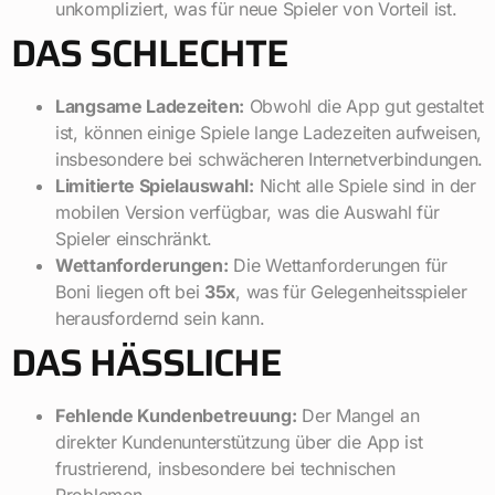
unkompliziert, was für neue Spieler von Vorteil ist.
DAS SCHLECHTE
Langsame Ladezeiten:
Obwohl die App gut gestaltet
ist, können einige Spiele lange Ladezeiten aufweisen,
insbesondere bei schwächeren Internetverbindungen.
Limitierte Spielauswahl:
Nicht alle Spiele sind in der
mobilen Version verfügbar, was die Auswahl für
Spieler einschränkt.
Wettanforderungen:
Die Wettanforderungen für
Boni liegen oft bei
35x
, was für Gelegenheitsspieler
herausfordernd sein kann.
DAS HÄSSLICHE
Fehlende Kundenbetreuung:
Der Mangel an
direkter Kundenunterstützung über die App ist
frustrierend, insbesondere bei technischen