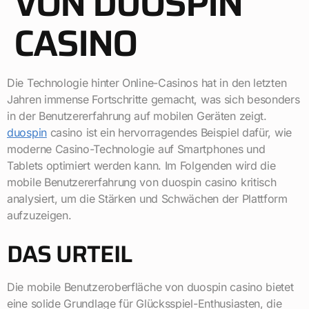
VON DUOSPIN
CASINO
Die Technologie hinter Online-Casinos hat in den letzten
Jahren immense Fortschritte gemacht, was sich besonders
in der Benutzererfahrung auf mobilen Geräten zeigt.
duospin
casino ist ein hervorragendes Beispiel dafür, wie
moderne Casino-Technologie auf Smartphones und
Tablets optimiert werden kann. Im Folgenden wird die
mobile Benutzererfahrung von duospin casino kritisch
analysiert, um die Stärken und Schwächen der Plattform
aufzuzeigen.
DAS URTEIL
Die mobile Benutzeroberfläche von duospin casino bietet
eine solide Grundlage für Glücksspiel-Enthusiasten, die