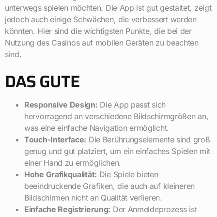
unterwegs spielen möchten. Die App ist gut gestaltet, zeigt
jedoch auch einige Schwächen, die verbessert werden
könnten. Hier sind die wichtigsten Punkte, die bei der
Nutzung des Casinos auf mobilen Geräten zu beachten
sind.
DAS GUTE
Responsive Design:
Die App passt sich
hervorragend an verschiedene Bildschirmgrößen an,
was eine einfache Navigation ermöglicht.
Touch-Interface:
Die Berührungselemente sind groß
genug und gut platziert, um ein einfaches Spielen mit
einer Hand zu ermöglichen.
Hohe Grafikqualität:
Die Spiele bieten
beeindruckende Grafiken, die auch auf kleineren
Bildschirmen nicht an Qualität verlieren.
Einfache Registrierung:
Der Anmeldeprozess ist