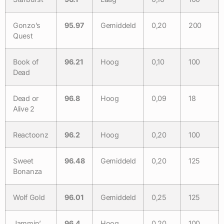
Gonzo’s
95.97
Gemiddeld
0,20
200
Quest
Book of
96.21
Hoog
0,10
100
Dead
Dead or
96.8
Hoog
0,09
18
Alive 2
Reactoonz
96.2
Hoog
0,20
100
Sweet
96.48
Gemiddeld
0,20
125
Bonanza
Wolf Gold
96.01
Gemiddeld
0,25
125
Jammin’
96.4
Hoog
0,20
100