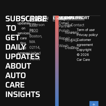
SUBSCRIBE
ADDRESS:
COMPANY
SERVICES
EXPLORE
SUPPORT
Get
car.care@rcn.com
About
Career
Review
4
(617)
Hiring!
CONTACT:
Detail
updates
TO
Emerson
277-
Tips
Contact
Partner
on
Term of use
Pl,
7400
Polish
News
Help
GET
services,
Privcay policy
Boston,
Repair
care
Blog
FAQ
Customer
MA
DAILY
tips,
agreement
Wash
02114,
Deals
Chat
and
Copyright
UPDATES
United
promos.
© 2026
States
Car Care
ABOUT
AUTO
CARE
INSIGHTS