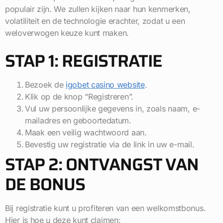
populair zijn. We zullen kijken naar hun kenmerken,
volatiliteit en de technologie erachter, zodat u een
weloverwogen keuze kunt maken.
STAP 1: REGISTRATIE
Bezoek de
igobet casino website
.
Klik op de knop “Registreren”.
Vul uw persoonlijke gegevens in, zoals naam, e-
mailadres en geboortedatum.
Maak een veilig wachtwoord aan.
Bevestig uw registratie via de link in uw e-mail.
STAP 2: ONTVANGST VAN
DE BONUS
Bij registratie kunt u profiteren van een welkomstbonus.
Hier is hoe u deze kunt claimen: