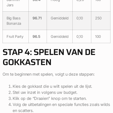
Jars
Big Bass
96.71
Gemiddeld
0,10
250
Bonanza
Fruit Party
96.5
Gemiddeld
0,10
100
STAP 4: SPELEN VAN DE
GOKKASTEN
Om te beginnen met spelen, volgt u deze stappen:
Kies de gokkast die u wilt spelen uit de lijst.
Stel uw inzet in volgens uw budget.
Klik op de “Draaien” knop om te starten.
Volg de uitbetalingen en speciale functies zoals wilds
en scatters.