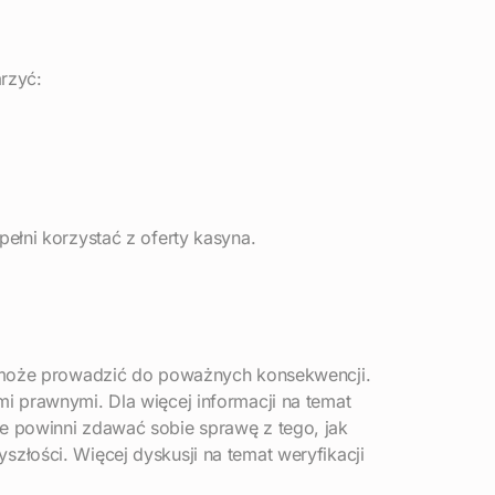
rzyć:
ełni korzystać z oferty kasyna.
ak może prowadzić do poważnych konsekwencji.
i prawnymi. Dla więcej informacji na temat
e powinni zdawać sobie sprawę z tego, jak
złości. Więcej dyskusji na temat weryfikacji