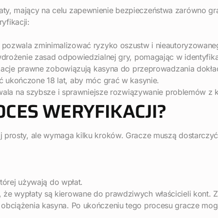
aty, mający na celu zapewnienie bezpieczeństwa zarówno gra
fikacji:
 pozwala zminimalizować ryzyko oszustw i nieautoryzowane
rożenie zasad odpowiedzialnej gry, pomagając w identyfik
acje prawne zobowiązują kasyna do przeprowadzania dokładn
 ukończone 18 lat, aby móc grać w kasynie.
ala na szybsze i sprawniejsze rozwiązywanie problemów z 
OCES WERYFIKACJI?
aj prosty, ale wymaga kilku kroków. Gracze muszą dostarczy
tórej używają do wpłat.
 że wypłaty są kierowane do prawdziwych właścicieli kont. Z
d obciążenia kasyna. Po ukończeniu tego procesu gracze mo