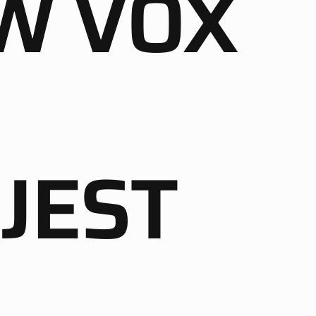
 W VOX
JEST