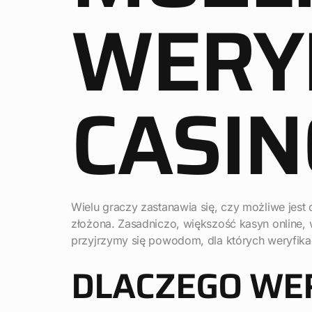
WERYF
CASIN
Wielu graczy zastanawia się, czy możliwe jest
złożona. Zasadniczo, większość kasyn online,
przyjrzymy się powodom, dla których weryfikac
DLACZEGO WER