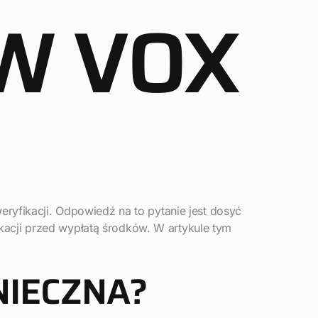
 W VOX
ryfikacji. Odpowiedź na to pytanie jest dosyć
acji przed wypłatą środków. W artykule tym
NIECZNA?