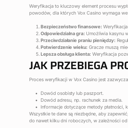
Weryfikacja to kluczowy element procesu wypł
powodów, dla których Vox Casino wymaga wery
Bezpieczeństwo finansowe:
Weryfikacja
Odpowiedzialna gra:
Umożliwia kasynu wd
Przeciwdziałanie praniu pieniędzy:
Regul
Potwierdzenie wieku:
Gracze muszą mieć
Lepsza obsługa klienta:
Weryfikacja pozw
JAK PRZEBIEGA PR
Proces weryfikacji w Vox Casino jest zazwycz
Dowód osobisty lub paszport.
Dowód adresu, np. rachunek za media.
Informacje dotyczące metody płatności, k
Wszystkie te dane są niezbędne, aby zapewnić,
do nawet kilku dni roboczych, w zależności o