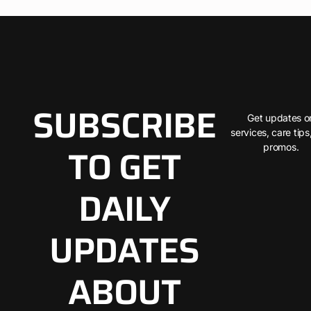
SUBSCRIBE
Get updates o
services, care tips
TO GET
promos.
DAILY
UPDATES
ABOUT