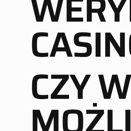
WERYF
CASIN
CZY W
MOŻL