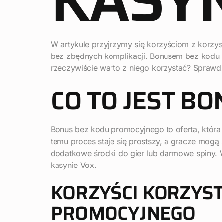
KASYN
W artykule przyjrzymy się korzyściom z korzy
bez zbędnych komplikacji. Bonusem bez kodu 
rzeczywiście warto z niego korzystać? Sprawd
CO TO JEST B
Bonus bez kodu promocyjnego to oferta, która 
temu proces staje się prostszy, a gracze mog
dodatkowe środki do gier lub darmowe spiny. 
kasynie Vox.
KORZYŚCI KORZYS
PROMOCYJNEGO