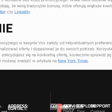
reślają, że wolą tradycyjne bonusy, które oferują większe kwo
tter
czy
LinkedIn
.
IE
ocyjnego w kasynie Vox zależy od indywidualnych preferenc
 analizować oferty i dopasować je do swoich potrzeb. Korzyst
zdecydujesz się na konkretną ofertę, koniecznie sprawdź jej
ji możesz znaleźć w artykule na
New York Times
.
ADDRESS:
COMPANY
SERVICES
EXPLORE
SUPPORT
n
car.care@rcn.com
About
Career
4
(617)
Hiring!
CONTACT:
Review
Detail
Tips
Contact
, and