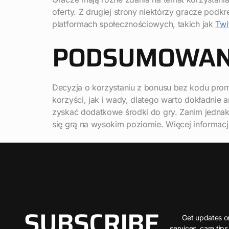
oferty. Z drugiej strony niektórzy gracze podk
platformach społecznościowych, takich jak
Twi
PODSUMOWAN
Decyzja o korzystaniu z bonusu bez kodu prom
korzyści, jak i wady, dlatego warto dokładnie
zyskać dodatkowe środki do gry. Zanim jednak 
się grą na wysokim poziomie. Więcej informac
SUBSCRIBE
Get updates o
services, care tips