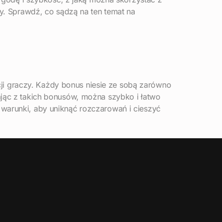
ty. Sprawdź, co sądzą na ten temat na
ji graczy. Każdy bonus niesie ze sobą zarówno
ając z takich bonusów, można szybko i łatwo
 warunki, aby uniknąć rozczarowań i cieszyć