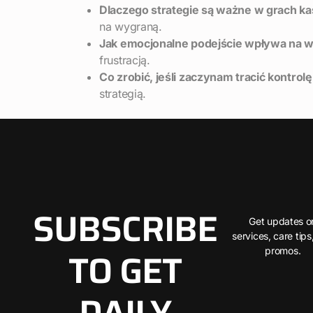
Dlaczego strategie są ważne w grach 
na wygraną.
Jak emocjonalne podejście wpływa na w
frustracją.
Co zrobić, jeśli zaczynam tracić kontrol
strategią.
SUBSCRIBE
Get updates o
services, care tips
TO GET
promos.
DAILY