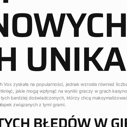
NOWYCH 
CH UNIKA
 Vox zyskała na popularności, jednak wzrosła również liczb
potknięć, jakie mogą wpłynąć na wyniki graczy w grach kasyn
dla tych bardziej doświadczonych, którzy chcą maksymalizowa
ułapek związanych z tymi grami.
TYCH BŁĘDÓW W GI