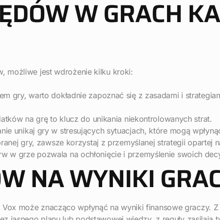
BŁĘDÓW W GRACH 
 możliwe jest wdrożenie kilku kroki:
m gry, warto dokładnie zapoznać się z zasadami i strategia
datków na grę to klucz do unikania niekontrolowanych strat.
e unikaj gry w stresujących sytuacjach, które mogą wpłynąć
anej gry, zawsze korzystaj z przemyślanej strategii opartej n
 w grze pozwala na ochłonięcie i przemyślenie swoich decy
W NA WYNIKI GRA
 Vox może znacząco wpłynąć na wyniki finansowe graczy. 
ez jasnego planu lub podstawowej wiedzy, z reguły zasilają