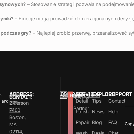
kasynowych?
– Stosowanie strategii pozwala na podejmowanie
yniki?
– Emocje mogą prowadzić do nieracjonalnych decyzji, 
ę podczas gry?
– Najlepiej zrobić przerwę, przeanalizować sy
ADDRESS:
COMPANY
SERVICES
EXPLORE
SUPPORT
n
car.care@rcn.com
About
Career
4
(617)
Hiring!
CONTACT:
Review
Detail
Tips
Contact
, and
Emerson
277-
Partner
Pl,
7400
Polish
News
Help
Boston,
Repair
Blog
FAQ
Copy
MA
02114,
Wash
Deals
Chat