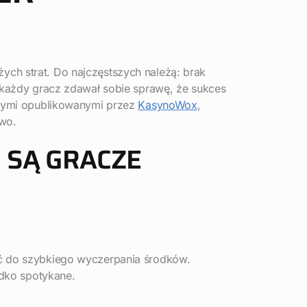
ych strat. Do najczęstszych należą: brak
y każdy gracz zdawał sobie sprawę, że sukces
danymi opublikowanymi przez
KasynoWox
,
two.
 SĄ GRACZE
ć do szybkiego wyczerpania środków.
adko spotykane.