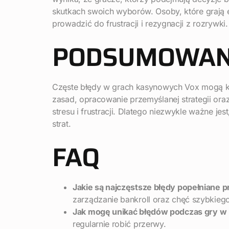
skutkach swoich wyborów. Osoby, które grają em
prowadzić do frustracji i rezygnacji z rozrywki.
PODSUMOWAN
Częste błędy w grach kasynowych Vox mogą kos
zasad, opracowanie przemyślanej strategii or
stresu i frustracji. Dlatego niezwykle ważne j
strat.
FAQ
Jakie są najczęstsze błędy popełniane 
zarządzanie bankroll oraz chęć szybkieg
Jak mogę unikać błędów podczas gry w
regularnie robić przerwy.