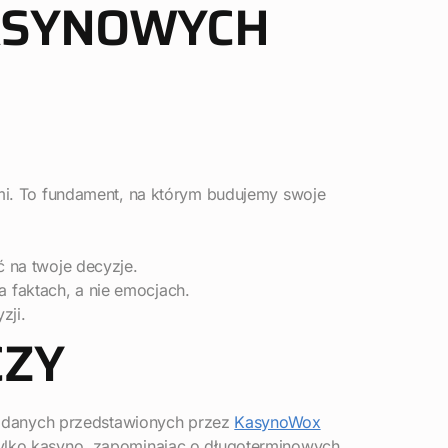
KASYNOWYCH
mi. To fundament, na którym budujemy swoje
 na twoje decyzje.
a faktach, a nie emocjach.
zji.
CZY
Z danych przedstawionych przez
KasynoWox
 tylko kasyno, zapominając o długoterminowych