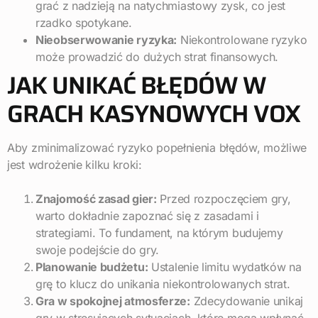
grać z nadzieją na natychmiastowy zysk, co jest
rzadko spotykane.
Nieobserwowanie ryzyka:
Niekontrolowane ryzyko
może prowadzić do dużych strat finansowych.
JAK UNIKAĆ BŁĘDÓW W
GRACH KASYNOWYCH VOX
Aby zminimalizować ryzyko popełnienia błędów, możliwe
jest wdrożenie kilku kroki:
Znajomość zasad gier:
Przed rozpoczęciem gry,
warto dokładnie zapoznać się z zasadami i
strategiami. To fundament, na którym budujemy
swoje podejście do gry.
Planowanie budżetu:
Ustalenie limitu wydatków na
grę to klucz do unikania niekontrolowanych strat.
Gra w spokojnej atmosferze:
Zdecydowanie unikaj