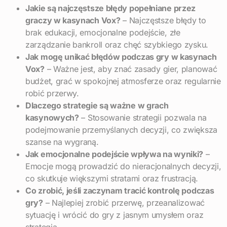
Jakie są najczęstsze błędy popełniane przez
graczy w kasynach Vox?
– Najczęstsze błędy to
brak edukacji, emocjonalne podejście, złe
zarządzanie bankroll oraz chęć szybkiego zysku.
Jak mogę unikać błędów podczas gry w kasynach
Vox?
– Ważne jest, aby znać zasady gier, planować
budżet, grać w spokojnej atmosferze oraz regularnie
robić przerwy.
Dlaczego strategie są ważne w grach
kasynowych?
– Stosowanie strategii pozwala na
podejmowanie przemyślanych decyzji, co zwiększa
szanse na wygraną.
Jak emocjonalne podejście wpływa na wyniki?
–
Emocje mogą prowadzić do nieracjonalnych decyzji,
co skutkuje większymi stratami oraz frustracją.
Co zrobić, jeśli zaczynam tracić kontrolę podczas
gry?
– Najlepiej zrobić przerwę, przeanalizować
sytuację i wrócić do gry z jasnym umysłem oraz