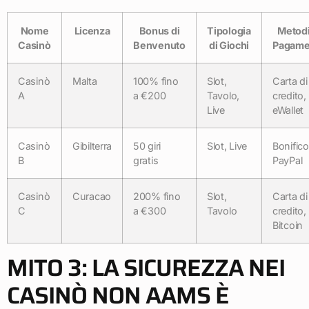
Nome
Licenza
Bonus di
Tipologia
Metodi
Casinò
Benvenuto
di Giochi
Pagame
Casinò
Malta
100% fino
Slot,
Carta di
A
a €200
Tavolo,
credito,
Live
eWallet
Casinò
Gibilterra
50 giri
Slot, Live
Bonifico
B
gratis
PayPal
Casinò
Curacao
200% fino
Slot,
Carta di
C
a €300
Tavolo
credito,
Bitcoin
MITO 3: LA SICUREZZA NEI
CASINÒ NON AAMS È