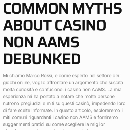
COMMON MYTHS
ABOUT CASINO
NON AAMS
DEBUNKED
Mi chiamo Marco Rossi, e come esperto nel settore dei
giochi online, voglio affrontare un argomento che suscita
molta curiosità e confusione: i casino non AAMS. La mia
esperienza mi ha portato a notare che molte persone
nutrono pregiudizi e miti su questi casinò, impedendo loro
di fare scelte informate. In questo articolo, esploreremo i
miti comuni riguardanti i casino non AAMS e forniremo
suggerimenti pratici su come scegliere la miglior