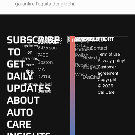
garantire l’equità dei giochi.
SUBSCRIBE
ADDRESS:
COMPANY
SERVICES
EXPLORE
SUPPORT
Get
car.care@rcn.com
About
Career
Review
4
(617)
Hiring!
CONTACT:
Detail
updates
TO
Emerson
277-
Tips
Contact
Partner
on
Term of use
Pl,
7400
Polish
News
Help
GET
services,
Privcay policy
Boston,
Repair
care
Blog
FAQ
Customer
MA
DAILY
tips,
agreement
Wash
02114,
Deals
Chat
and
Copyright
UPDATES
United
promos.
© 2026
States
Car Care
ABOUT
AUTO
CARE