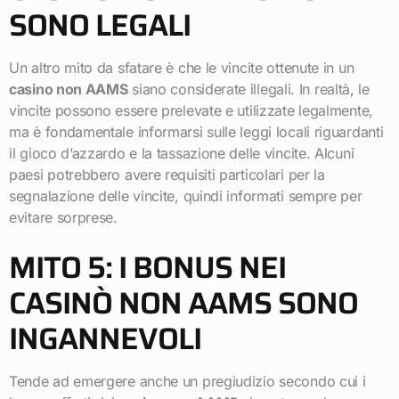
SONO LEGALI
Un altro mito da sfatare è che le vincite ottenute in un
casino non AAMS
siano considerate illegali. In realtà, le
vincite possono essere prelevate e utilizzate legalmente,
ma è fondamentale informarsi sulle leggi locali riguardanti
il gioco d’azzardo e la tassazione delle vincite. Alcuni
paesi potrebbero avere requisiti particolari per la
segnalazione delle vincite, quindi informati sempre per
evitare sorprese.
MITO 5: I BONUS NEI
CASINÒ NON AAMS SONO
INGANNEVOLI
Tende ad emergere anche un pregiudizio secondo cui i