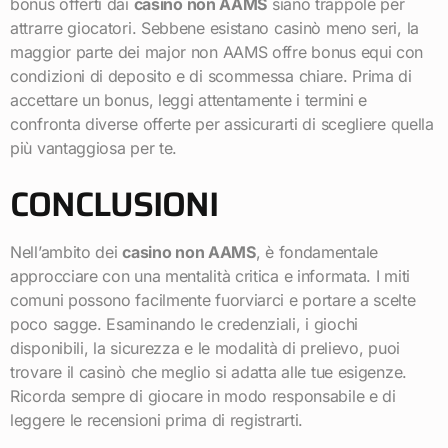
bonus offerti dai
casino non AAMS
siano trappole per
attrarre giocatori. Sebbene esistano casinò meno seri, la
maggior parte dei major non AAMS offre bonus equi con
condizioni di deposito e di scommessa chiare. Prima di
accettare un bonus, leggi attentamente i termini e
confronta diverse offerte per assicurarti di scegliere quella
più vantaggiosa per te.
CONCLUSIONI
Nell’ambito dei
casino non AAMS
, è fondamentale
approcciare con una mentalità critica e informata. I miti
comuni possono facilmente fuorviarci e portare a scelte
poco sagge. Esaminando le credenziali, i giochi
disponibili, la sicurezza e le modalità di prelievo, puoi
trovare il casinò che meglio si adatta alle tue esigenze.
Ricorda sempre di giocare in modo responsabile e di
leggere le recensioni prima di registrarti.