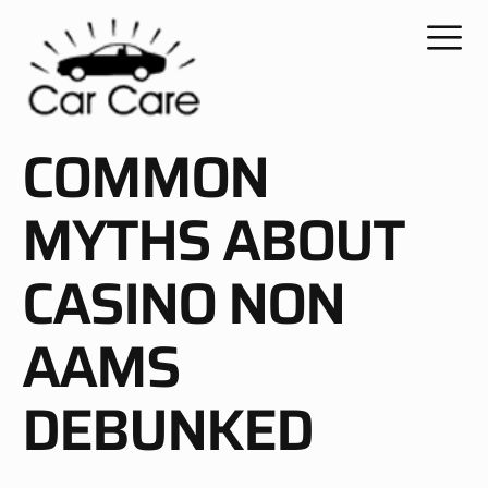
COMMON
MYTHS ABOUT
CASINO NON
AAMS
DEBUNKED