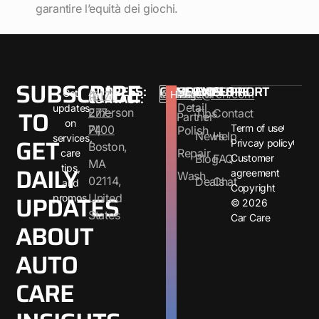
garantire l’equità dei giochi.
SUBSCRIBE
ADDRESS:
COMPANY
SERVICES
EXPLORE
SUPPORT
Get
car.care@rcn.com
About
Career
Review
4
(617)
Hiring!
CONTACT:
Detail
updates
TO
Emerson
277-
Tips
Contact
Partner
on
Term of use
Pl,
7400
Polish
News
Help
GET
services,
Privcay policy
Boston,
Repair
care
Blog
FAQ
Customer
MA
DAILY
tips,
agreement
Wash
02114,
Deals
Chat
and
Copyright
UPDATES
United
promos.
© 2026
States
Car Care
ABOUT
AUTO
CARE