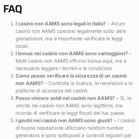
FAQ
I casinò non AAMS sono legali in Italia?
– Alcuni
casinò non AAMS operano legalmente sotto altre
giurisdizioni, ma è importante verificare le leggi
locali.
I bonus nei casinò non AAMS sono vantaggiosi?
–
Molti casinò non AAMS offrono bonus equi, ma è
necessario leggere i termini e le condizioni.
Come posso verificare la sicurezza di un casinò
non AAMS?
– Controlla la licenza, le recensioni e le
politiche di sicurezza del casinò.
Posso vincere soldi nei casinò non AAMS?
– Sì, le
vincite nei casinò non AAMS sono legittime, ma
ricorda di verificare le leggi fiscali del tuo paese.
I giochi nei casinò non AAMS sono giusti?
– I casinò
di buona reputazione utilizzano random number
generators e sono sottoposti a controlli regolari per