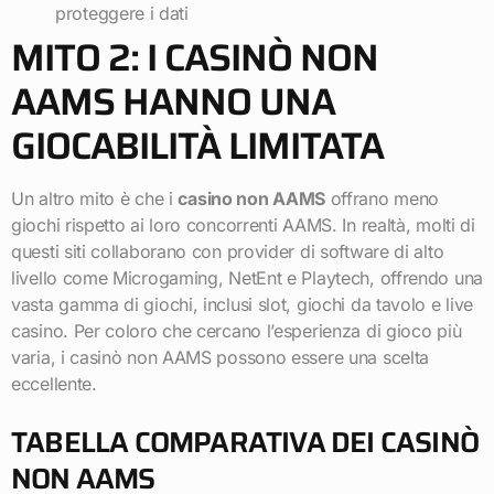
proteggere i dati
MITO 2: I CASINÒ NON
AAMS HANNO UNA
GIOCABILITÀ LIMITATA
Un altro mito è che i
casino non AAMS
offrano meno
giochi rispetto ai loro concorrenti AAMS. In realtà, molti di
questi siti collaborano con provider di software di alto
livello come Microgaming, NetEnt e Playtech, offrendo una
vasta gamma di giochi, inclusi slot, giochi da tavolo e live
casino. Per coloro che cercano l’esperienza di gioco più
varia, i casinò non AAMS possono essere una scelta
eccellente.
TABELLA COMPARATIVA DEI CASINÒ
NON AAMS