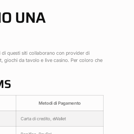
NO UNA
 di questi siti collaborano con provider di
, giochi da tavolo e live casino. Per coloro che
MS
Metodi di Pagamento
Carta di credito, eWallet