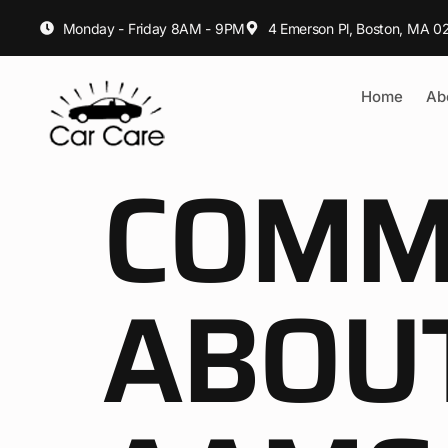
Monday - Friday 8AM - 9PM
4 Emerson Pl, Boston, MA 02
Home
Ab
COMM
ABOUT