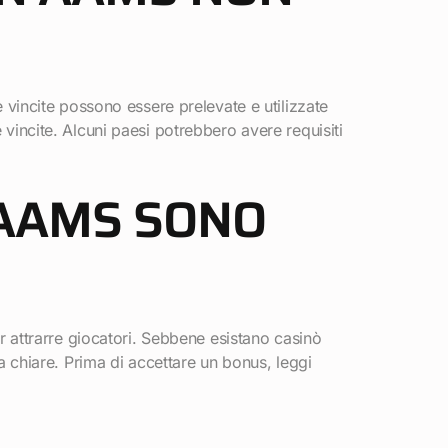
le vincite possono essere prelevate e utilizzate
 vincite. Alcuni paesi potrebbero avere requisiti
N AAMS SONO
 attrarre giocatori. Sebbene esistano casinò
chiare. Prima di accettare un bonus, leggi