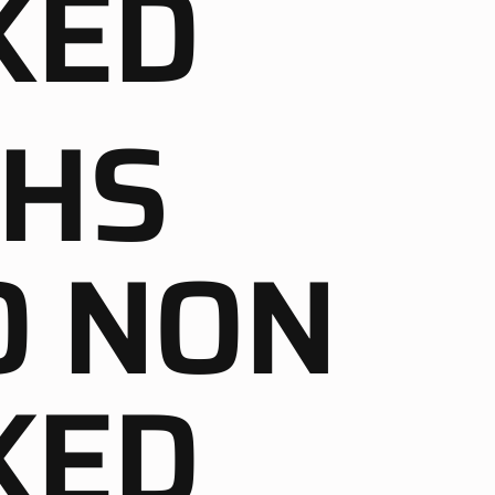
KED
HS
O NON
KED