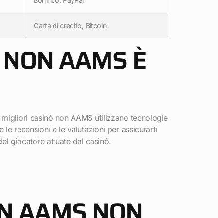
Bonifico, PayPal
Carta di credito, Bitcoin
Ò NON AAMS È
i migliori casinò non AAMS utilizzano tecnologie
le recensioni e le valutazioni per assicurarti
del giocatore attuate dal casinò.
NON AAMS NON