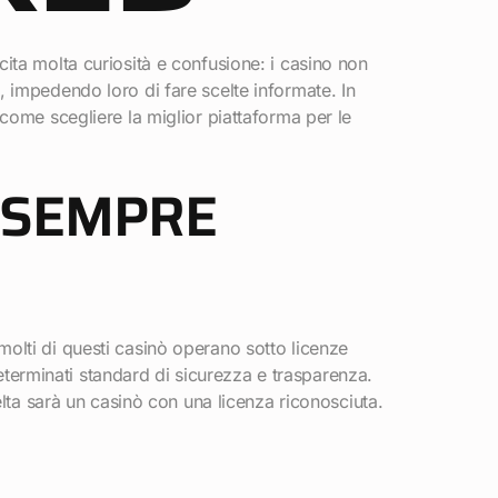
ita molta curiosità e confusione: i casino non
 impedendo loro di fare scelte informate. In
come scegliere la miglior piattaforma per le
O SEMPRE
molti di questi casinò operano sotto licenze
determinati standard di sicurezza e trasparenza.
elta sarà un casinò con una licenza riconosciuta.