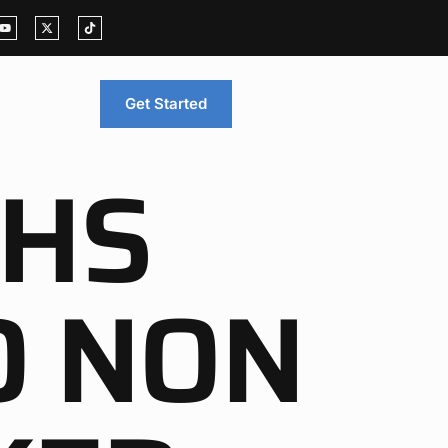
Get Started
HS
O NON