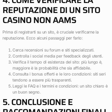
4. COME VERIFICARE LA
REPUTAZIONE DI UN SITO
CASINO NON AAMS
Prima di registrarti su un sito, è cruciale verificarne la
reputazione. Ecco alcuni passaggi per farlo:
Cerca recensioni su forum e siti specializzati.
Controlla i social media per feedback degli utenti.
Verifica il tempo di esistenza del sito: più lungo è,
maggiore è la probabilità che sia affidabile.
Consulta i bonus offerti e le loro condizioni: siti seri
tendono a essere più trasparenti.
Leggi le FAQ e i termini e condizioni: un sito chiaro è
un buon segno.
5. CONCLUSIONE E