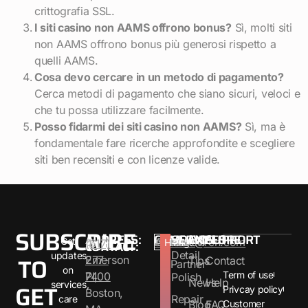
crittografia SSL.
I siti casino non AAMS offrono bonus?
Sì, molti siti
non AAMS offrono bonus più generosi rispetto a
quelli AAMS.
Cosa devo cercare in un metodo di pagamento?
Cerca metodi di pagamento che siano sicuri, veloci e
che tu possa utilizzare facilmente.
Posso fidarmi dei siti casino non AAMS?
Sì, ma è
fondamentale fare ricerche approfondite e scegliere
siti ben recensiti e con licenze valide.
SUBSCRIBE
ADDRESS:
COMPANY
SERVICES
EXPLORE
SUPPORT
Get
car.care@rcn.com
About
Career
Review
4
(617)
Hiring!
CONTACT:
Detail
updates
TO
Emerson
277-
Tips
Contact
Partner
on
Term of use
Pl,
7400
Polish
News
Help
GET
services,
Privcay policy
Boston,
Repair
care
Blog
FAQ
Customer