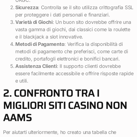
UKGC.
Sicurezza
: Controlla se il sito utilizza crittografia SSL
per proteggere i dati personali e finanziari.
Varietà di Giochi
: Un buon sito dovrebbe offrire una
vasta gamma di giochi, dai classici come la roulette
e il blackjack a slot innovative.
Metodi di Pagamento
: Verifica la disponibilità di
metodi di pagamento che preferisci, come carte di
credito, portafogli elettronici e bonifici bancari.
Assistenza Clienti
: Il supporto clienti dovrebbe
essere facilmente accessibile e offrire risposte rapide
e utili.
2. CONFRONTO TRA I
MIGLIORI SITI CASINO NON
AAMS
Per aiutarti ulteriormente, ho creato una tabella che