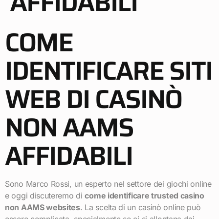
AFFIDABILI
COME
IDENTIFICARE SITI
WEB DI CASINÒ
NON AAMS
AFFIDABILI
Sono Marco Rossi, un esperto nel settore dei giochi online
e oggi discuteremo di
come identificare trusted casino
non AAMS websites
. La scelta di un casinò online può