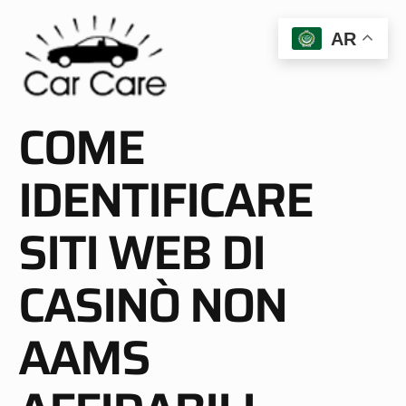
AR
COME
IDENTIFICARE
SITI WEB DI
CASINÒ NON
AAMS