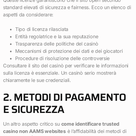
Queste licenze garantiscono che il sito operi secondo
standard elevati di sicurezza e fairness. Ecco un elenco di
aspetti da considerare:
Tipo di licenza rilasciata
Entità regolatrice e la sua reputazione
Trasparenza delle politiche del casinò
Meccanismi di protezione dei dati e dei giocatori
Procedure di risoluzione delle controversie
Consultare il sito del casinò per verificare le informazioni
sulla licenza è essenziale. Un casinò serio mostrerà
chiaramente le sue credenziali.
2. METODI DI PAGAMENTO
E SICUREZZA
Un altro aspetto critico su
come identificare trusted
casino non AAMS websites
è l’affidabilità dei metodi di