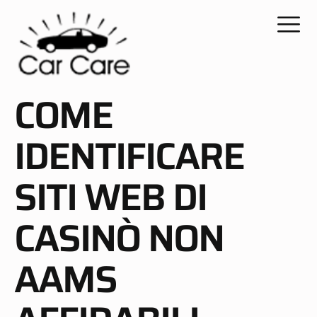
COME
IDENTIFICARE
SITI WEB DI
CASINÒ NON
AAMS