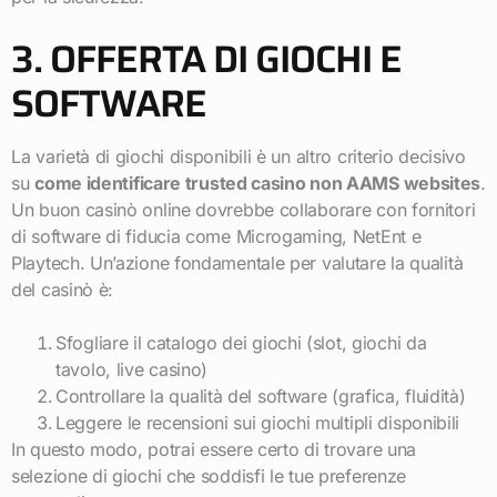
3. OFFERTA DI GIOCHI E
SOFTWARE
La varietà di giochi disponibili è un altro criterio decisivo
su
come identificare trusted casino non AAMS websites
.
Un buon casinò online dovrebbe collaborare con fornitori
di software di fiducia come Microgaming, NetEnt e
Playtech. Un’azione fondamentale per valutare la qualità
del casinò è:
Sfogliare il catalogo dei giochi (slot, giochi da
tavolo, live casino)
Controllare la qualità del software (grafica, fluidità)
Leggere le recensioni sui giochi multipli disponibili
In questo modo, potrai essere certo di trovare una
selezione di giochi che soddisfi le tue preferenze