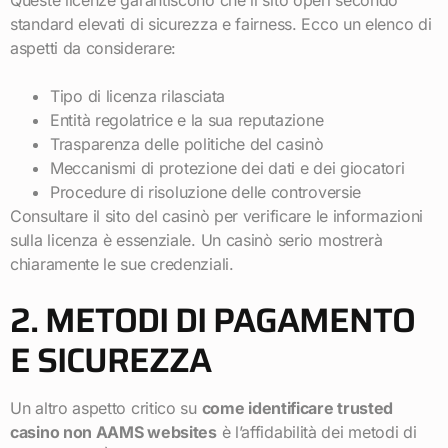
Queste licenze garantiscono che il sito operi secondo
standard elevati di sicurezza e fairness. Ecco un elenco di
aspetti da considerare:
Tipo di licenza rilasciata
Entità regolatrice e la sua reputazione
Trasparenza delle politiche del casinò
Meccanismi di protezione dei dati e dei giocatori
Procedure di risoluzione delle controversie
Consultare il sito del casinò per verificare le informazioni
sulla licenza è essenziale. Un casinò serio mostrerà
chiaramente le sue credenziali.
2. METODI DI PAGAMENTO
E SICUREZZA
Un altro aspetto critico su
come identificare trusted
casino non AAMS websites
è l’affidabilità dei metodi di